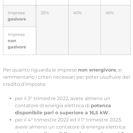
Imprese
25%
40%
45%
gasivore
Imprese
non
gasivore
Per quanto riguarda le imprese
non energivore
, si
rammentano i criteri necessari per poter usufruire del
credito d’imposta:
per il 3° trimestre 2022, avere almeno un
contatore di energia elettrica di
potenza
disponibile pari o superiore a 16,5 kW
;
per il 4° trimestre 2022 ed il 1° trimestre 2023,
avere almeno un contatore di energia elettrica