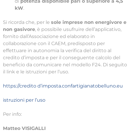
di
potenza disponibile pari o superiore a 4,5
kW
.
Si ricorda che, per le
sole imprese non energivore e
non gasivore
, è possibile usufruire dell’applicativo,
fornito dall’Associazione ed elaborato in
collaborazione con il CAEM, predisposto per
effettuare in autonomia la verifica del diritto al
credito d’imposta e per il conseguente calcolo del
beneficio da comunicare nel modello F24. Di seguito
il link e le istruzioni per l’uso.
https://credito d’imposta.confartigianatobelluno.eu
istruzioni per l’uso
Per info:
Matteo VISIGALLI