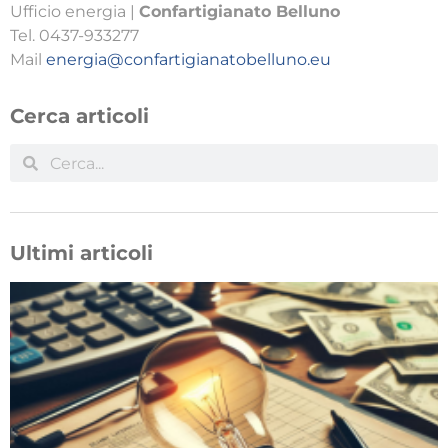
Ufficio energia |
Confartigianato Belluno
Tel. 0437-933277
Mail
energia@confartigianatobelluno.eu
Cerca articoli
Ultimi articoli