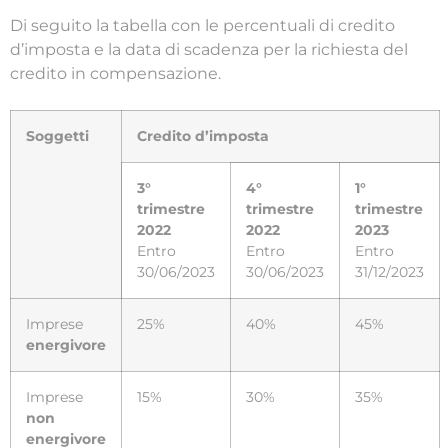
Di seguito la tabella con le percentuali di credito
d’imposta e la data di scadenza per la richiesta del
credito in compensazione.
Soggetti
Credito d’imposta
3°
4°
1°
trimestre
trimestre
trimestre
2022
2022
2023
Entro
Entro
Entro
30/06/2023
30/06/2023
31/12/2023
Imprese
25%
40%
45%
energivore
Imprese
15%
30%
35%
non
energivore