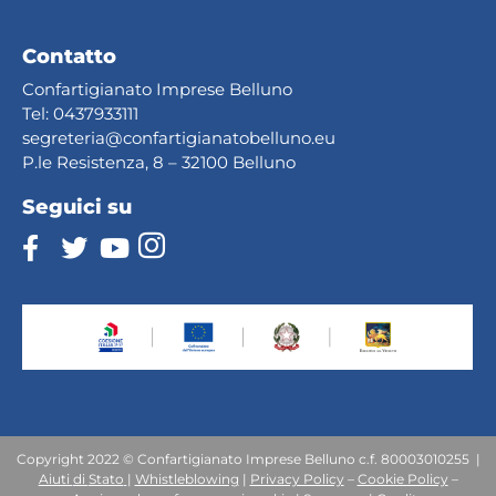
Contatto
Confartigianato Imprese Belluno
Tel:
0437933111
segreteria@confartig
ianatobelluno.eu
P.le Resistenza, 8 – 32100 Belluno
Seguici su
Copyright 2022 © Confartigianato Imprese Belluno c.f. 80003010255 |
Aiuti
di
Stato
|
Whistleblowing
|
Privacy Policy
–
Cookie Policy
–