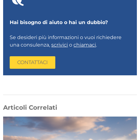
Hai bisogno di aiuto o hai un dubbio?
Se desideri più informazioni o vuoi richiedere
una consulenza,
scrivici
o
chiamaci
.
CONTATTACI
Articoli Correlati