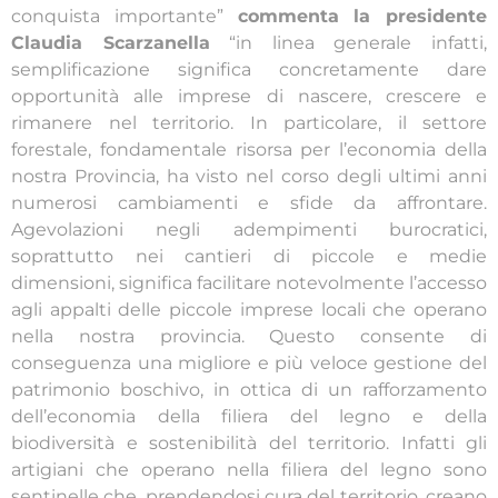
conquista importante”
commenta la presidente
Claudia Scarzanella
“in linea generale infatti,
semplificazione significa concretamente dare
opportunità alle imprese di nascere, crescere e
rimanere nel territorio. In particolare, il settore
forestale, fondamentale risorsa per l’economia della
nostra Provincia, ha visto nel corso degli ultimi anni
numerosi cambiamenti e sfide da affrontare.
Agevolazioni negli adempimenti burocratici,
soprattutto nei cantieri di piccole e medie
dimensioni, significa facilitare notevolmente l’accesso
agli appalti delle piccole imprese locali che operano
nella nostra provincia. Questo consente di
conseguenza una migliore e più veloce gestione del
patrimonio boschivo, in ottica di un rafforzamento
dell’economia della filiera del legno e della
biodiversità e sostenibilità del territorio. Infatti gli
artigiani che operano nella filiera del legno sono
sentinelle che, prendendosi cura del territorio, creano