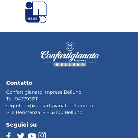
Contatto
Confartigianato Imprese Belluno
Tel:
0437933111
segreteria@confartig
ianatobelluno.eu
P.le Resistenza, 8 – 32100 Belluno
Seguici su