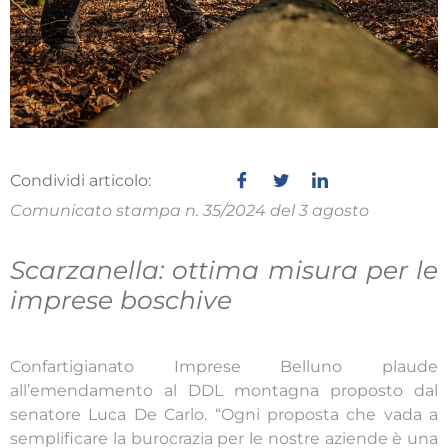
Condividi articolo:
Comunicato stampa n. 35/2024 del 3 agosto
Scarzanella: ottima misura per le
imprese boschive
Confartigianato Imprese Belluno plaude
all’emendamento al DDL montagna proposto dal
senatore Luca De Carlo. “Ogni proposta che vada a
semplificare la burocrazia per le nostre aziende è una