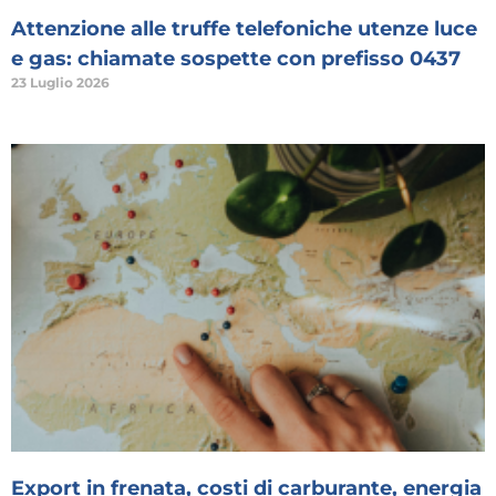
Attenzione alle truffe telefoniche utenze luce
e gas: chiamate sospette con prefisso 0437
23 Luglio 2026
Export in frenata, costi di carburante, energia