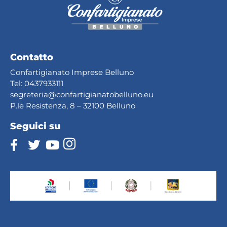
Contatto
Confartigianato Imprese Belluno
Tel:
0437933111
segreteria@confartig
ianatobelluno.eu
P.le Resistenza, 8 – 32100 Belluno
Seguici su