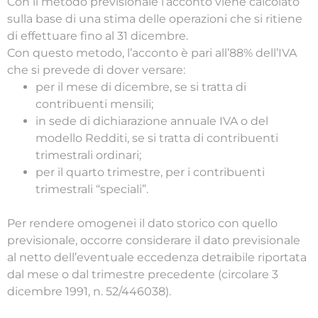
Con il metodo previsionale l’acconto viene calcolato
sulla base di una stima delle operazioni che si ritiene
di effettuare fino al 31 dicembre.
Con questo metodo, l’acconto è pari all’88% dell’IVA
che si prevede di dover versare:
per il mese di dicembre, se si tratta di
contribuenti mensili;
in sede di dichiarazione annuale IVA o del
modello Redditi, se si tratta di contribuenti
trimestrali ordinari;
per il quarto trimestre, per i contribuenti
trimestrali “speciali”.
Per rendere omogenei il dato storico con quello
previsionale, occorre considerare il dato previsionale
al netto dell’eventuale eccedenza detraibile riportata
dal mese o dal trimestre precedente (circolare 3
dicembre 1991, n. 52/446038).