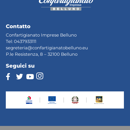
Contatto
Confartigianato Imprese Belluno
Tel:
0437933111
segreteria@confartig
ianatobelluno.eu
P.le Resistenza, 8 – 32100 Belluno
Seguici su