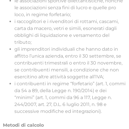
le associazioni sportive dilettantistiche, nonché
le associazioni senza fini di lucro e quelle pro
loco, in regime forfetario;
i raccoglitori e i rivenditori di rottami, cascami,
carta da macero, vetri e simili, esonerati dagli
obblighi di liquidazione e versamento del
tributo;
gli imprenditori individuali che hanno dato in
affitto l’unica azienda, entro il 30 settembre, se
contribuenti trimestrali o entro il 30 novembre,
se contribuenti mensili, a condizione che non
esercitino altre attività soggette all’IVA;
i contribuenti in regime “forfetario” (art. 1, commi
da 54 a 89, della Legge n. 190/2014) e dei
“minimi” (art. 1, commi da 96 a 117, Legge n.
244/2007, art. 27, D.L. 6 luglio 2011, n. 98 e
successive modifiche ed integrazioni).
Metodi di calcolo