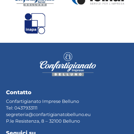
Contatto
Confartigianato Imprese Belluno
Tel:
0437933111
segreteria@confartig
ianatobelluno.eu
P.le Resistenza, 8 – 32100 Belluno
Seguici su