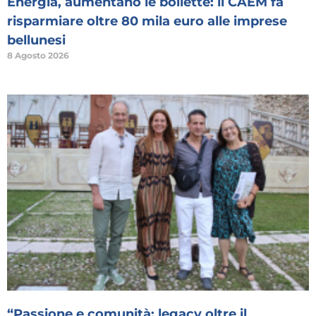
Energia, aumentano le bollette: il CAEM fa
risparmiare oltre 80 mila euro alle imprese
bellunesi
8 Agosto 2026
“Passione e comunità: legacy oltre il