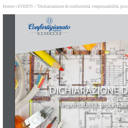
Home
»
EVENTI – “Dichiarazione di conformità: responsabilità, proce