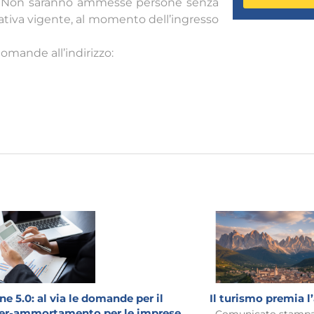
0. Non saranno ammesse persone senza
mativa vigente, al momento dell’ingresso
omande all’indirizzo:
ne 5.0: al via le domande per il
Il turismo premia l
er-ammortamento per le imprese