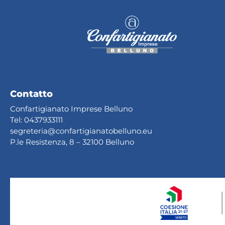
Contatto
Confartigianato Imprese Belluno
Tel:
0437933111
segreteria@confartig
ianatobelluno.eu
P.le Resistenza, 8 – 32100 Belluno