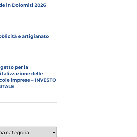
e in Dolomiti 2026
blicità e artigianato
getto per la
italizzazione delle
cole imprese – INVESTO
GITALE