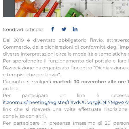
Condividi articolo:
Dal 2019 è diventato obbligatorio l’invio, attrave
Commercio, delle dichiarazioni di conformità degli im
diverse interpretazioni circa le modalità e tempistiche 
Per approfondire il funzionamento del portale e fare i
l’Associazione ha organizzato l’incontro “Dichiarazione 
e tempistiche per l’invio”.
L’incontro si svolgerà
martedì 30 novembre alle ore 1
on line.
Per partecipare on line è necessa
it.zoom.us/meeting/register/tJIvdOGoqzgjGNIYMgw
link che si riceverà una volta effettuata l’iscrizi
condiviso con altri).
Per partecipare in presenza (massimo di 20 persone