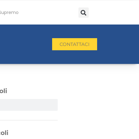
Supremo
CONTATTACI
oli
oli