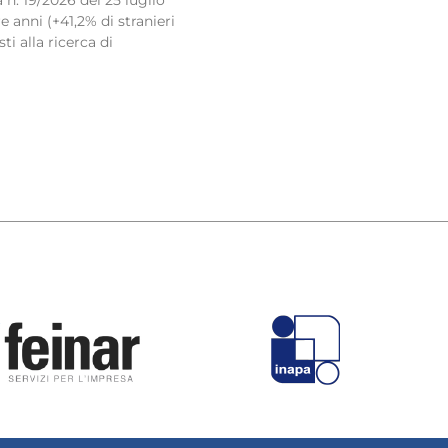
. 19/2026 del 25 luglio
e anni (+41,2% di stranieri
sti alla ricerca di