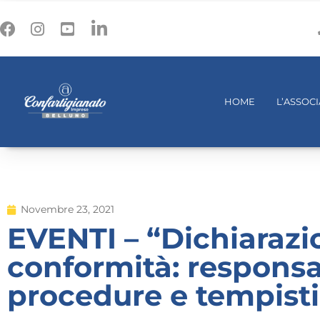
HOME
L’ASSOC
Novembre 23, 2021
EVENTI – “Dichiarazi
conformità: responsab
procedure e tempistic