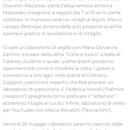
Giovanni Mazzoran (della Falegnameria artistica
Mazzoran) insegnerà ai ragazzi dai 7 ai 10 anni come
utilizzare in maniera creativa i ritagli di legno. Mauro
Lampo (Bottega Veneta delle arti) proporrà qualche
esempio pratico di lavorazione e di intaglio.
Ci sarà un laboratorio di argilla con Maria Giovanna
Zannini (titolare della ditta “Creta e fuoco” a Valle di
Cadore), durante il quale i partecipanti potranno
sperimentare come si modella la creta. I golosi si
troveranno a loro agio nello stand di Cristiano
Gaggion, pasticcere esperto che farà provare un
laboratorio di pasticceria. E Federica Vieceli (“Palmira
creazioni”) spiegherà come praticare il “refashion”
attraverso il taglio e cucito. Infine, laboratorio di video
per YouTuber con Marco Recalchi (“Ikona film”).
Venerdì 26 maggio i laboratori saranno riservati dalle