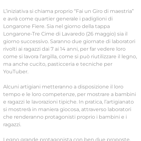
L’iniziativa si chiama proprio “Fai un Giro di maestria”
e avrà come quartier generale i padiglioni di
Longarone Fiere. Sia nel giorno della tappa
Longarone-Tre Cime di Lavaredo (26 maggio) sia il
giorno successivo. Saranno due giornate di laboratori
rivolti ai ragazzi dai 7 ai 14 anni, per far vedere loro
come si lavora l’argilla, come si può riutilizzare il legno,
ma anche cucito, pasticceria e tecniche per
YouTuber.
Alcuni artigiani metteranno a disposizione il loro
tempo e le loro competenze, per mostrare a bambini
e ragazzi le lavorazioni tipiche. In pratica, l’artigianato
si mostrerà in maniera giocosa, attraverso laboratori
che renderanno protagonisti proprio i bambini e i
ragazzi.
Legno grande protagonista con ben due proposte.