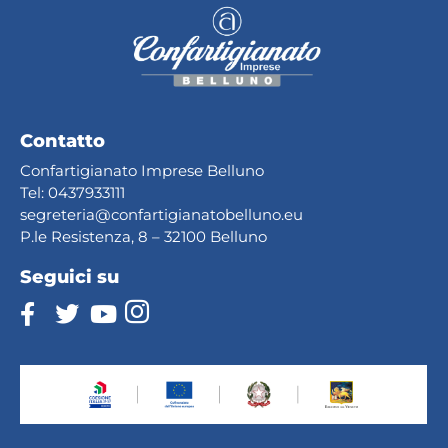
Contatto
Confartigianato Imprese Belluno
Tel:
0437933111
segreteria@confartig
ianatobelluno.eu
P.le Resistenza, 8 – 32100 Belluno
Seguici su