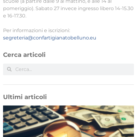
scuole (a partire dalle 9 al mattino, e alle 14 al
pomeriggio). Sabato 27 invece ingresso libero 14-15.30
e 16-17.30.
Per informazioni e iscrizioni:
segreteria@confartigianatobelluno.eu
Cerca articoli
Ultimi articoli