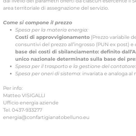
dal livello dei parametri offerti da ciascun esercente il 
area territoriale di assegnazione del servizio.
Come si compone il prezzo
Spesa per la materia energia:
Costi di approvvigionamento
(Prezzo variabile de
consuntivi del prezzo all’ingrosso (PUN ex post) 
base dei costi di sbilanciamento: definito dall’
unico nazionale determinato sulla base dei prez
Spesa per il trasporto e la gestione del contatore
Spesa per oneri di sistema
: invariata e analoga al
Per info:
Matteo VISIGALLI
Ufficio energia aziende
Tel. 0437-933277
energia@confartigianatobelluno.eu