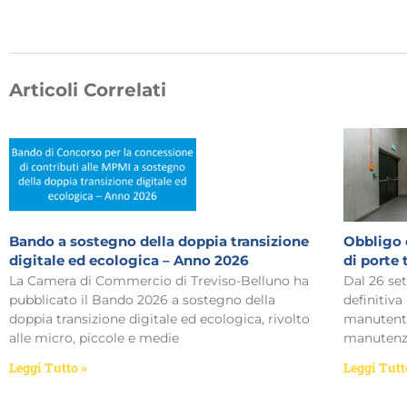
Articoli Correlati
Bando a sostegno della doppia transizione
Obbligo 
digitale ed ecologica – Anno 2026
di porte
La Camera di Commercio di Treviso-Belluno ha
Dal 26 se
pubblicato il Bando 2026 a sostegno della
definitiva
doppia transizione digitale ed ecologica, rivolto
manutentor
alle micro, piccole e medie
manutenzi
Leggi Tutto »
Leggi Tutt