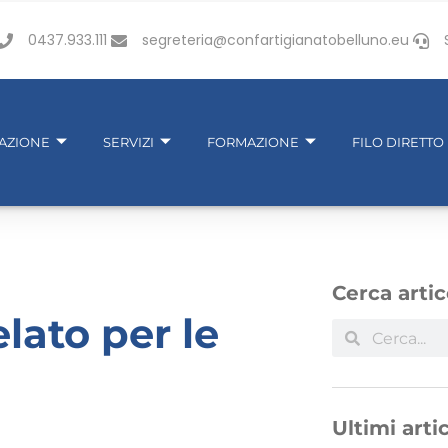
0437.933.111
segreteria@confartigianatobelluno.eu
IAZIONE
SERVIZI
FORMAZIONE
FILO DIRETTO
Cerca artic
lato per le
Ultimi artic