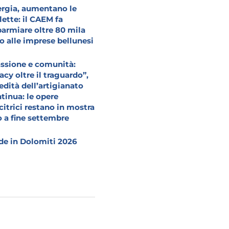
rgia, aumentano le
lette: il CAEM fa
parmiare oltre 80 mila
o alle imprese bellunesi
ssione e comunità:
acy oltre il traguardo”,
redità dell’artigianato
tinua: le opere
citrici restano in mostra
o a fine settembre
e in Dolomiti 2026