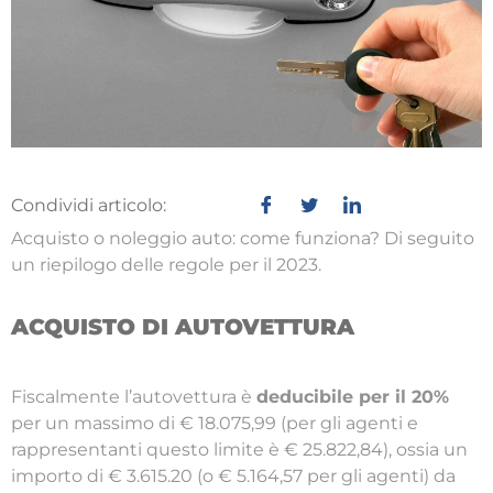
Condividi articolo:
Acquisto o noleggio auto: come funziona? Di seguito
un riepilogo delle regole per il 2023.
ACQUISTO DI AUTOVETTURA
Fiscalmente l’autovettura è
deducibile per il 20%
per un massimo di € 18.075,99 (per gli agenti e
rappresentanti questo limite è € 25.822,84), ossia un
importo di € 3.615.20 (o € 5.164,57 per gli agenti) da