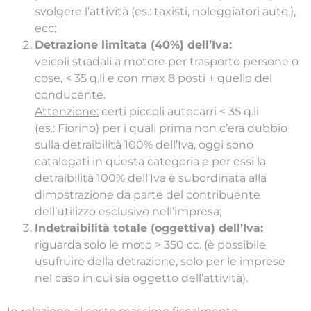
svolgere l’attività (es.: taxisti, noleggiatori auto,),
ecc;
Detrazione limitata (40%) dell’Iva:
veicoli stradali a motore per trasporto persone o
cose, < 35 q.li e con max 8 posti + quello del
conducente.
Attenzione:
certi piccoli autocarri < 35 q.li
(es.:
Fiorino
) per i quali prima non c’era dubbio
sulla detraibilità 100% dell’Iva, oggi sono
catalogati in questa categoria e per essi la
detraibilità 100% dell’Iva è subordinata alla
dimostrazione da parte del contribuente
dell’utilizzo esclusivo nell’impresa;
Indetraibilità totale (oggettiva) dell’Iva:
riguarda solo le moto > 350 cc. (è possibile
usufruire della detrazione, solo per le imprese
nel caso in cui sia oggetto dell’attività).