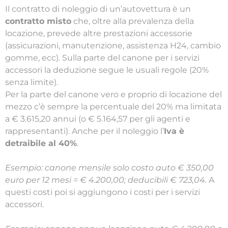
Il contratto di noleggio di un’autovettura è un
contratto misto
che, oltre alla prevalenza della
locazione, prevede altre prestazioni accessorie
(assicurazioni, manutenzione, assistenza H24, cambio
gomme, ecc). Sulla parte del canone per i servizi
accessori la deduzione segue le usuali regole (20%
senza limite).
Per la parte del canone vero e proprio di locazione del
mezzo c’è sempre la percentuale del 20% ma limitata
a € 3.615,20 annui (o € 5.164,57 per gli agenti e
rappresentanti). Anche per il noleggio l’
Iva è
detraibile al 40%
.
Esempio: canone mensile solo costo auto € 350,00
euro per 12 mesi = € 4.200,00; deducibili € 723,04.
A
questi costi poi si aggiungono i costi per i servizi
accessori.