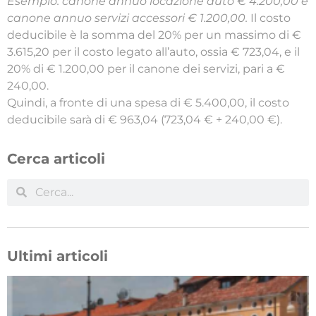
Esempio: canone annuo locazione auto € 4.200,00 e
canone annuo servizi accessori € 1.200,00.
Il costo
deducibile è la somma del 20% per un massimo di €
3.615,20 per il costo legato all’auto, ossia € 723,04, e il
20% di € 1.200,00 per il canone dei servizi, pari a €
240,00.
Quindi, a fronte di una spesa di € 5.400,00, il costo
deducibile sarà di € 963,04 (723,04 € + 240,00 €).
Cerca articoli
Ultimi articoli