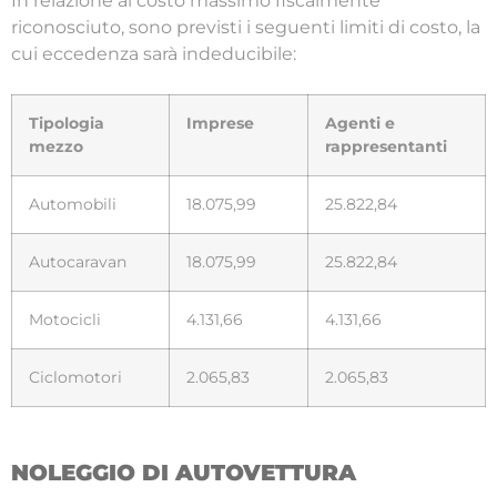
In relazione al costo massimo fiscalmente
riconosciuto, sono previsti i seguenti limiti di costo, la
cui eccedenza sarà indeducibile:
Tipologia
Imprese
Agenti e
mezzo
rappresentanti
Automobili
18.075,99
25.822,84
Autocaravan
18.075,99
25.822,84
Motocicli
4.131,66
4.131,66
Ciclomotori
2.065,83
2.065,83
NOLEGGIO DI AUTOVETTURA