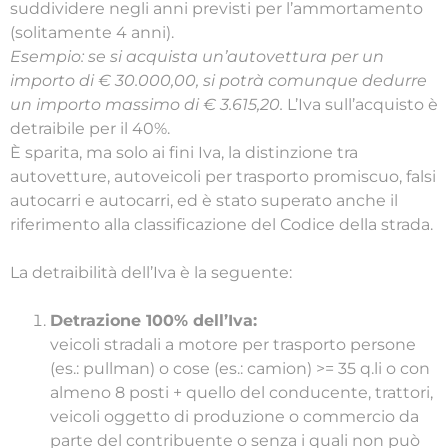
suddividere negli anni previsti per l’ammortamento
(solitamente 4 anni).
Esempio: se si acquista un’autovettura per un
importo di € 30.000,00, si potrà comunque dedurre
un importo massimo di € 3.615,20.
L’Iva sull’acquisto è
detraibile per il 40%.
È sparita, ma solo ai fini Iva, la distinzione tra
autovetture, autoveicoli per trasporto promiscuo, falsi
autocarri e autocarri, ed è stato superato anche il
riferimento alla classificazione del Codice della strada.
La detraibilità dell’Iva è la seguente:
Detrazione 100% dell’Iva:
veicoli stradali a motore per trasporto persone
(es.: pullman) o cose (es.: camion) >= 35 q.li o con
almeno 8 posti + quello del conducente, trattori,
veicoli oggetto di produzione o commercio da
parte del contribuente o senza i quali non può