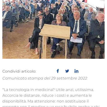
Condividi articolo:
Comunicato stampa del 29 settembre 2022
“La tecnologia in medicina? Utile anzi, utilissima.
Accorcia le distanze, riduce i costi e aumenta le
disponibilità. Ma attenzione: non sostituisce il
rapporto con il medico e va resa fruibile anche a chi