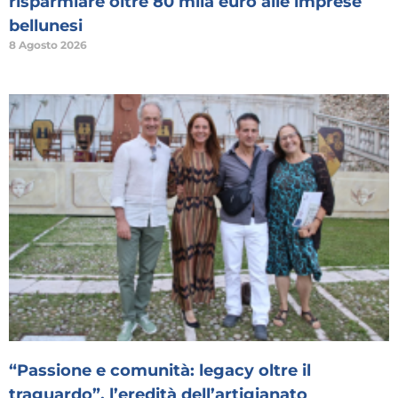
risparmiare oltre 80 mila euro alle imprese
bellunesi
8 Agosto 2026
“Passione e comunità: legacy oltre il
traguardo”, l’eredità dell’artigianato