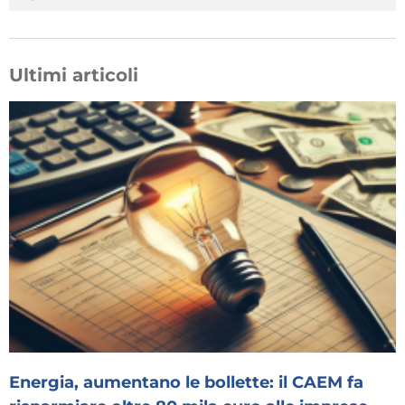
Ultimi articoli
Energia, aumentano le bollette: il CAEM fa