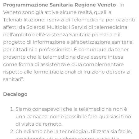
Programmazione Sanitaria Regione Veneto
– In
Veneto sono già attive alcune realtà, quali la
Teleriabilitazione; i servizi di Telemedicina per pazienti
affetti da Sclerosi Multipla; i Servizi di telemedicina
nell’ambito dell’Assistenza Sanitaria primaria e il
progetto di Informazione e alfabetizzazione sanitaria
per cittadini e professionisti. È comunque da tener
presente che la telemedicina deve essere intesa
come forma di assistenza e cura complementare
rispetto alle forme tradizionali di fruizione dei servizi
sanitari”.
Decalogo
Siamo consapevoli che la telemedicina non è
una panacea: non è possibile fare qualsiasi tipo
di visita da remoto.
Chiediamo che la tecnologia utilizzata sia facile,
amichevole, utile, veloce: per noi assistiti e