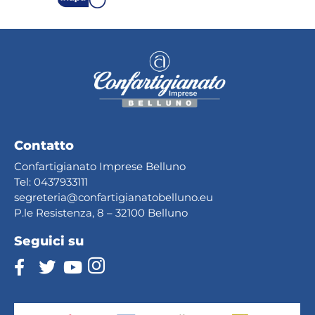
Contatto
Confartigianato Imprese Belluno
Tel:
0437933111
segreteria@confartig
ianatobelluno.eu
P.le Resistenza, 8 – 32100 Belluno
Seguici su