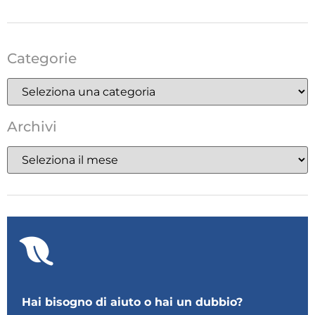
Categorie
Archivi
Hai bisogno di aiuto o hai un dubbio?