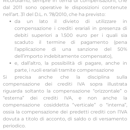
Ricordiamo, sempre in tema di compensazioni, che
dal 2011 sono operative le disposizioni contenute
nell’art. 31 del D.L. n. 78/2010, che ha previsto:
da un lato il divieto di utilizzare in
compensazione i crediti erariali in presenza di
debiti superiori a 1.500 euro per i quali sia
scaduto il termine di pagamento (pena
l’applicazione di una sanzione del 50%
dell’importo indebitamente compensato),
e, dall’altro, la possibilità di pagare, anche in
parte, i ruoli erariali tramite compensazione
Si precisa anche che la disciplina sulla
compensazione dei crediti IVA sopra illustrata
riguarda soltanto la compensazione “orizzontale” o
“esterna” dei crediti IVA, e non anche la
compensazione cosiddetta “verticale” o “interna”,
ossia la compensazione dei predetti crediti con l’IVA
dovuta a titolo di acconto, di saldo o di versamento
periodico.