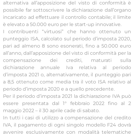
alternativa all’apposizione del visto di conformità è
possibile far sottoscrivere la dichiarazione dall’organo
incaricato ad effettuare il controllo contabile; il limite
è elevato a 50.000 euro per le start-up innovative.
I contribuenti “virtuosi” che hanno ottenuto un
punteggio ISA, calcolato sul periodo d’imposta 2020,
pari ad almeno 8 sono esonerati, fino a 50.000 euro
all’anno, dall’apposizione del visto di conformità per la
compensazione dei crediti, maturati sulla
dichiarazione annuale Iva relativa al periodo
d’imposta 2021 o, alternativamente, il punteggio pari
a 8,5 ottenuto come media tra il voto ISA relativo al
periodo d’imposta 2020 e a quello precedente.
Per il periodo d’imposta 2021 la dichiarazione IVA può
essere presentata dal 1° febbraio 2022 fino al 2
maggio 2022 – il 30 aprile cade di sabato.
In tutti i casi di utilizzo a compensazione del credito
IVA, il pagamento di ogni singolo modello F24 dovrà
avvenire esclusivamente con modalità telematiche