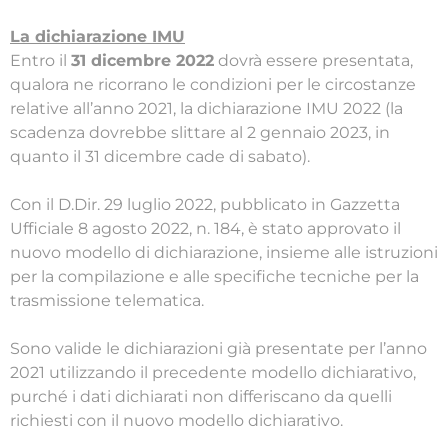
La dichiarazione IMU
Entro il
31 dicembre 2022
dovrà essere presentata,
qualora ne ricorrano le condizioni per le circostanze
relative all’anno 2021, la dichiarazione IMU 2022 (la
scadenza dovrebbe slittare al 2 gennaio 2023, in
quanto il 31 dicembre cade di sabato).
Con il D.Dir. 29 luglio 2022, pubblicato in Gazzetta
Ufficiale 8 agosto 2022, n. 184, è stato approvato il
nuovo modello di dichiarazione, insieme alle istruzioni
per la compilazione e alle specifiche tecniche per la
trasmissione telematica.
Sono valide le dichiarazioni già presentate per l’anno
2021 utilizzando il precedente modello dichiarativo,
purché i dati dichiarati non differiscano da quelli
richiesti con il nuovo modello dichiarativo.