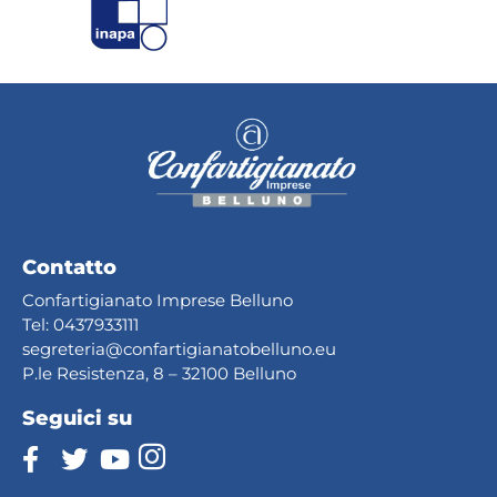
Contatto
Confartigianato Imprese Belluno
Tel:
0437933111
segreteria@confartig
ianatobelluno.eu
P.le Resistenza, 8 – 32100 Belluno
Seguici su