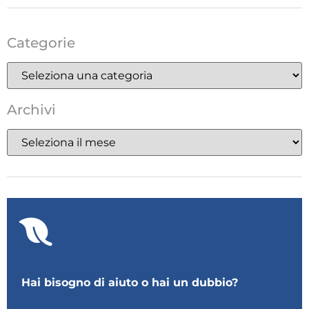
Categorie
Archivi
Hai bisogno di aiuto o hai un dubbio?