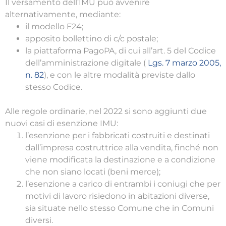
Il versamento dell’IMU può avvenire
alternativamente, mediante:
il modello F24;
apposito bollettino di c/c postale;
la piattaforma PagoPA, di cui all’art. 5 del Codice
dell’amministrazione digitale (
Lgs. 7 marzo 2005,
n. 82
), e con le altre modalità previste dallo
stesso Codice.
Alle regole ordinarie, nel 2022 si sono aggiunti due
nuovi casi di esenzione IMU:
l’esenzione per i fabbricati costruiti e destinati
dall’impresa costruttrice alla vendita, finché non
viene modificata la destinazione e a condizione
che non siano locati (beni merce);
l’esenzione a carico di entrambi i coniugi che per
motivi di lavoro risiedono in abitazioni diverse,
sia situate nello stesso Comune che in Comuni
diversi.