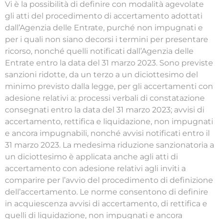
Vi è la possibilità di definire con modalità agevolate
gli atti del procedimento di accertamento adottati
dall’Agenzia delle Entrate, purché non impugnati e
per i quali non siano decorsi i termini per presentare
ricorso, nonché quelli notificati dall’Agenzia delle
Entrate entro la data del 31 marzo 2023. Sono previste
sanzioni ridotte, da un terzo a un diciottesimo del
minimo previsto dalla legge, per gli accertamenti con
adesione relativi a: processi verbali di constatazione
consegnati entro la data del 31 marzo 2023; avvisi di
accertamento, rettifica e liquidazione, non impugnati
e ancora impugnabili, nonché avvisi notificati entro il
31 marzo 2023. La medesima riduzione sanzionatoria a
un diciottesimo è applicata anche agli atti di
accertamento con adesione relativi agli inviti a
comparire per l’avvio del procedimento di definizione
dell’accertamento. Le norme consentono di definire
in acquiescenza avvisi di accertamento, di rettifica e
quelli di liquidazione, non impugnati e ancora