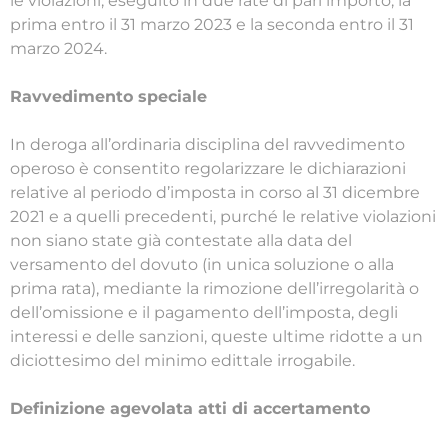
le violazioni, eseguito in due rate di pari importo, la
prima entro il 31 marzo 2023 e la seconda entro il 31
marzo 2024.
Ravvedimento speciale
In deroga all’ordinaria disciplina del ravvedimento
operoso è consentito regolarizzare le dichiarazioni
relative al periodo d’imposta in corso al 31 dicembre
2021 e a quelli precedenti, purché le relative violazioni
non siano state già contestate alla data del
versamento del dovuto (in unica soluzione o alla
prima rata), mediante la rimozione dell’irregolarità o
dell’omissione e il pagamento dell’imposta, degli
interessi e delle sanzioni, queste ultime ridotte a un
diciottesimo del minimo edittale irrogabile.
Definizione agevolata atti di accertamento