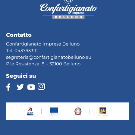
Contatto
Confartigianato Imprese Belluno
Tel:
0437933111
segreteria@confartig
ianatobelluno.eu
P.le Resistenza, 8 – 32100 Belluno
Seguici su