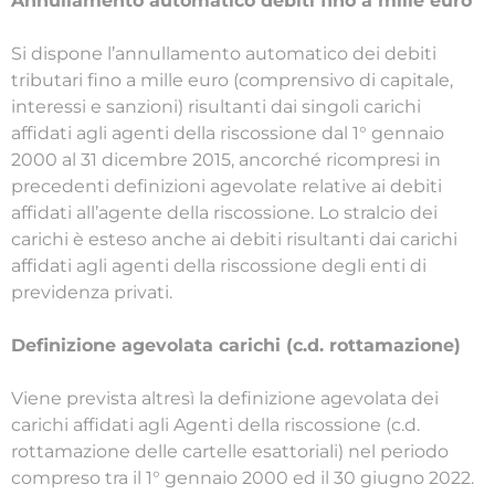
Annullamento automatico debiti fino a mille euro
Si dispone l’annullamento automatico dei debiti
tributari fino a mille euro (comprensivo di capitale,
interessi e sanzioni) risultanti dai singoli carichi
affidati agli agenti della riscossione dal 1° gennaio
2000 al 31 dicembre 2015, ancorché ricompresi in
precedenti definizioni agevolate relative ai debiti
affidati all’agente della riscossione. Lo stralcio dei
carichi è esteso anche ai debiti risultanti dai carichi
affidati agli agenti della riscossione degli enti di
previdenza privati.
Definizione agevolata carichi (c.d. rottamazione)
Viene prevista altresì la definizione agevolata dei
carichi affidati agli Agenti della riscossione (c.d.
rottamazione delle cartelle esattoriali) nel periodo
compreso tra il 1° gennaio 2000 ed il 30 giugno 2022.