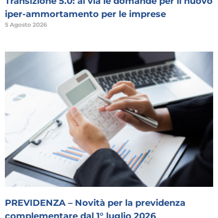
Transizione 5.0: al via le domande per il nuovo
iper-ammortamento per le imprese
5 Agosto 2026
PREVIDENZA – Novità per la previdenza
complementare dal 1° luglio 2026