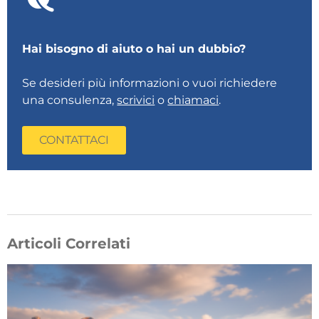
Hai bisogno di aiuto o hai un dubbio?
Se desideri più informazioni o vuoi richiedere
una consulenza,
scrivici
o
chiamaci
.
CONTATTACI
Articoli Correlati