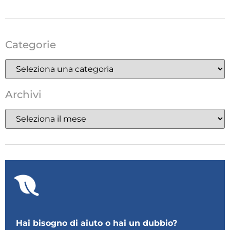
Categorie
Archivi
Hai bisogno di aiuto o hai un dubbio?