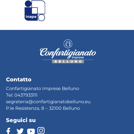
Contatto
Confartigianato Imprese Belluno
Tel:
0437933111
segreteria@confartig
ianatobelluno.eu
P.le Resistenza, 8 – 32100 Belluno
Seguici su