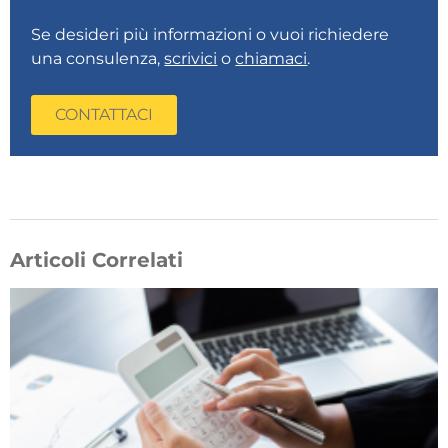
Se desideri più informazioni o vuoi richiedere
una consulenza,
scrivici
o
chiamaci
.
CONTATTACI
Articoli Correlati