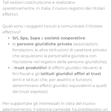
Tali sezioni costituiscono e realizzano
operativamente, in Italia, il nuovo registro dei titolari
effettivi.
Quali sono i soggetti tenuti a comunicare il titolare
effettivo?
Srl, Spa, Sapa
e
società cooperative
;
le
persone giuridiche private
(associazioni,
fondazioni, le altre istituzioni di carattere privato
che acquistano la personalità giuridica con
l’iscrizione nel registro delle persone giuridiche);
i
trust produttivi
di effetti giuridici rilevanti ai
fini fiscali e gli
istituti giuridici affini al trust
(enti e istituti che, per assetto e funzioni,
determinano effetti giuridici equivalenti a quelli
dei trust espressi).
Per supportare gli interessati in vista del nuovo
adempimento, il sistema camerale ha predisposto un