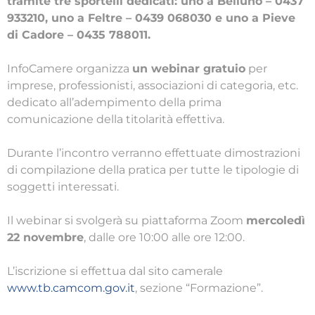
tramite tre sportelli dedicati: uno a Belluno – 0437
933210, uno a Feltre – 0439 068030 e uno a Pieve
di Cadore – 0435 788011.
InfoCamere organizza
un webinar gratuio
per
imprese, professionisti, associazioni di categoria, etc.
dedicato all’adempimento della prima
comunicazione della titolarità effettiva.
Durante l’incontro verranno effettuate dimostrazioni
di compilazione della pratica per tutte le tipologie di
soggetti interessati.
Il webinar si svolgerà su piattaforma Zoom
mercoledì
22 novembre
, dalle ore 10:00 alle ore 12:00.
L’iscrizione si effettua dal sito camerale
www.tb.camcom.gov.it
, sezione “Formazione”.