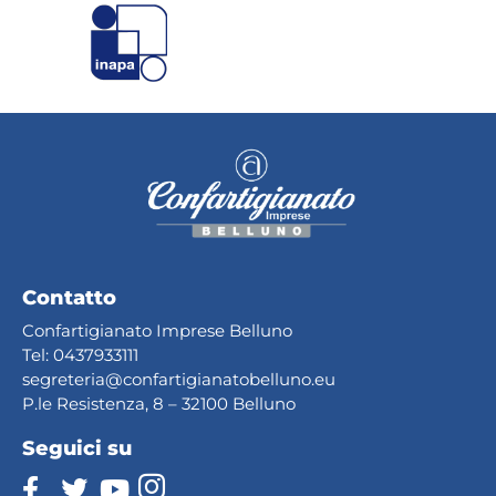
Contatto
Confartigianato Imprese Belluno
Tel:
0437933111
segreteria@confartig
ianatobelluno.eu
P.le Resistenza, 8 – 32100 Belluno
Seguici su