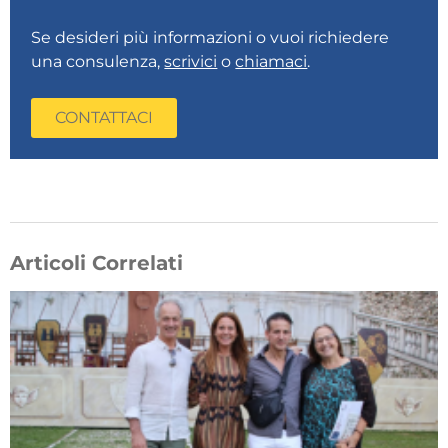
Se desideri più informazioni o vuoi richiedere
una consulenza,
scrivici
o
chiamaci
.
CONTATTACI
Articoli Correlati