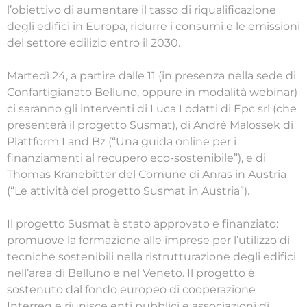
l’obiettivo di aumentare il tasso di riqualificazione
degli edifici in Europa, ridurre i consumi e le emissioni
del settore edilizio entro il 2030.
Martedì 24, a partire dalle 11 (in presenza nella sede di
Confartigianato Belluno, oppure in modalità webinar)
ci saranno gli interventi di Luca Lodatti di Epc srl (che
presenterà il progetto Susmat), di André Malossek di
Plattform Land Bz (“Una guida online per i
finanziamenti al recupero eco-sostenibile”), e di
Thomas Kranebitter del Comune di Anras in Austria
(“Le attività del progetto Susmat in Austria”).
Il progetto Susmat è stato approvato e finanziato:
promuove la formazione alle imprese per l’utilizzo di
tecniche sostenibili nella ristrutturazione degli edifici
nell’area di Belluno e nel Veneto. Il progetto è
sostenuto dal fondo europeo di cooperazione
Interreg e riunisce enti pubblici e associazioni di