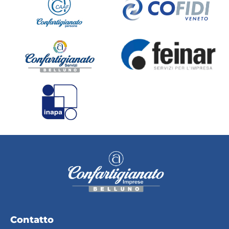
Contatto