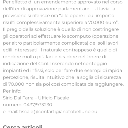
Per effetto di un emendamento approvato nel corso
dell’iter di approvazione parlamentare, tuttavia, la
previsione si riferisce ora “alle opere il cui importo
risulti complessivamente superiore a 70.000 euro”.
Il pregio della soluzione è quello di non costringere
gli operatori ad effettuare lo scomputo (operazione
per altro particolarmente complicata) dei soli lavori
edili interessati. Il naturale contrappeso è quello di
rendere molto più facile ricadere nell’onere di
indicazione del Ccnl. Inserendo nel conteggio
impianti ed infissi, solo per fare due esempi di rapida
percezione, risulta intuitivo che la soglia di sicurezza
di 70.000 non sia poi così complicata da raggiungere.
Per info:
Sirio Dal Farra – Ufficio Fiscale
numero: 0437/933230
e-mail: fiscale@confartigianatobelluno.eu
Cerca articoli