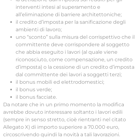
interventi intesi al superamento e
all’eliminazione di barriere architettoniche;
il credito d’imposta per la sanificazione degli
ambienti di lavoro;
uno “sconto” sulla misura del corrispettivo che il
committente deve corrispondere al soggetto
che abbia eseguito i lavori (al quale viene
riconosciuto, come compensazione, un credito
d’imposta) o la cessione di un credito d’imposta
dal committente dei lavori a soggetti terzi;
il bonus mobili ed elettrodomestici;
il bonus verde;
il bonus facciate.
Da notare che in un primo momento la modifica
avrebbe dovuto interessare soltanto i lavori edili
(sempre in senso stretto, cioè rientranti nel citato
Allegato X) di importo superiore a 70.000 euro,
circoscrivendo quindi la novità a tali lavorazioni.