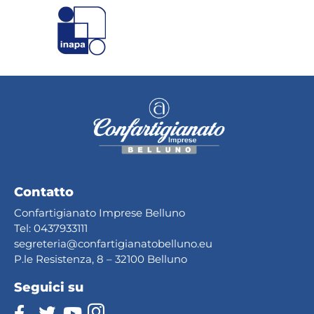
Contatto
Confartigianato Imprese Belluno
Tel:
0437933111
segreteria@confartig
ianatobelluno.eu
P.le Resistenza, 8 – 32100 Belluno
Seguici su