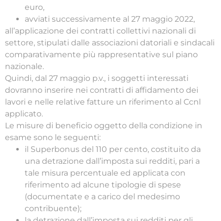
euro,
avviati successivamente al 27 maggio 2022,
all’applicazione dei contratti collettivi nazionali di
settore, stipulati dalle associazioni datoriali e sindacali
comparativamente più rappresentative sul piano
nazionale.
Quindi, dal 27 maggio p.v., i soggetti interessati
dovranno inserire nei contratti di affidamento dei
lavori e nelle relative fatture un riferimento al Ccnl
applicato.
Le misure di beneficio oggetto della condizione in
esame sono le seguenti:
il Superbonus del 110 per cento, costituito da
una detrazione dall’imposta sui redditi, pari a
tale misura percentuale ed applicata con
riferimento ad alcune tipologie di spese
(documentate e a carico del medesimo
contribuente);
la detrazione dall’imposta sui redditi per gli