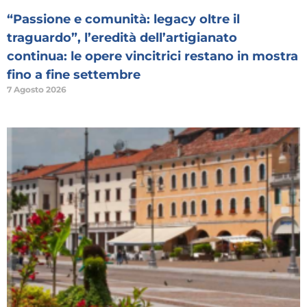
“Passione e comunità: legacy oltre il
traguardo”, l’eredità dell’artigianato
continua: le opere vincitrici restano in mostra
fino a fine settembre
7 Agosto 2026