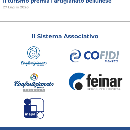
Il turismo premia l’artigianato bellunese
27 Luglio 2026
Il Sistema Associativo