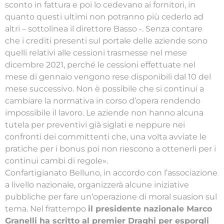
sconto in fattura e poi lo cedevano ai fornitori, in
quanto questi ultimi non potranno più cederlo ad
altri – sottolinea il direttore Basso -. Senza contare
che i crediti presenti sul portale delle aziende sono
quelli relativi alle cessioni trasmesse nel mese
dicembre 2021, perché le cessioni effettuate nel
mese di gennaio vengono rese disponibili dal 10 del
mese successivo. Non è possibile che si continui a
cambiare la normativa in corso d’opera rendendo
impossibile il lavoro. Le aziende non hanno alcuna
tutela per preventivi già siglati e neppure nei
confronti dei committenti che, una volta avviate le
pratiche per i bonus poi non riescono a ottenerli per i
continui cambi di regole».
Confartigianato Belluno, in accordo con l’associazione
a livello nazionale, organizzerà alcune iniziative
pubbliche per fare un’operazione di moral suasion sul
tema. Nel frattempo
il presidente nazionale Marco
Granelli ha scritto al premier Draghi per esporgli