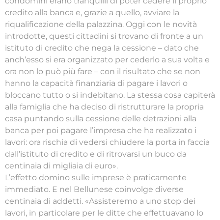
condomini erano tranquilli di poter cedere il proprio
credito alla banca e, grazie a quello, avviare la
riqualificazione della palazzina. Oggi con le novità
introdotte, questi cittadini si trovano di fronte a un
istituto di credito che nega la cessione – dato che
anch’esso si era organizzato per cederlo a sua volta e
ora non lo può più fare – con il risultato che se non
hanno la capacità finanziaria di pagare i lavori o
bloccano tutto o si indebitano. La stessa cosa capiterà
alla famiglia che ha deciso di ristrutturare la propria
casa puntando sulla cessione delle detrazioni alla
banca per poi pagare l’impresa che ha realizzato i
lavori: ora rischia di vedersi chiudere la porta in faccia
dall’istituto di credito e di ritrovarsi un buco da
centinaia di migliaia di euro».
L’effetto domino sulle imprese è praticamente
immediato. E nel Bellunese coinvolge diverse
centinaia di addetti. «Assisteremo a uno stop dei
lavori, in particolare per le ditte che effettuavano lo