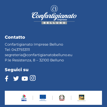
Contatto
Confartigianato Imprese Belluno
Tel:
0437933111
segreteria@confartig
ianatobelluno.eu
P.le Resistenza, 8 – 32100 Belluno
Seguici su