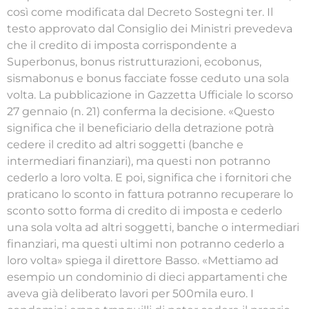
così come modificata dal Decreto Sostegni ter. Il
testo approvato dal Consiglio dei Ministri prevedeva
che il credito di imposta corrispondente a
Superbonus, bonus ristrutturazioni, ecobonus,
sismabonus e bonus facciate fosse ceduto una sola
volta. La pubblicazione in Gazzetta Ufficiale lo scorso
27 gennaio (n. 21) conferma la decisione. «Questo
significa che il beneficiario della detrazione potrà
cedere il credito ad altri soggetti (banche e
intermediari finanziari), ma questi non potranno
cederlo a loro volta. E poi, significa che i fornitori che
praticano lo sconto in fattura potranno recuperare lo
sconto sotto forma di credito di imposta e cederlo
una sola volta ad altri soggetti, banche o intermediari
finanziari, ma questi ultimi non potranno cederlo a
loro volta» spiega il direttore Basso. «Mettiamo ad
esempio un condominio di dieci appartamenti che
aveva già deliberato lavori per 500mila euro. I