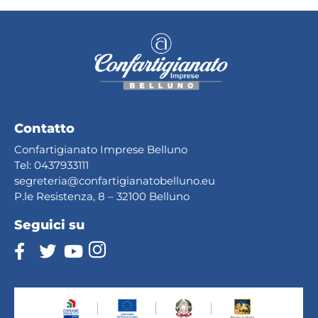
Contatto
Confartigianato Imprese Belluno
Tel:
0437933111
segreteria@confartig
ianatobelluno.eu
P.le Resistenza, 8 – 32100 Belluno
Seguici su