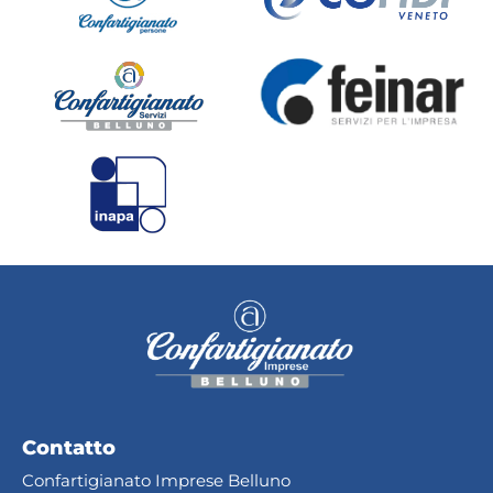
Contatto
Confartigianato Imprese Belluno