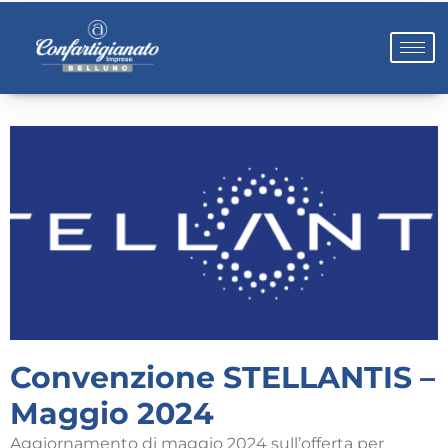
Convenzione STELLANTIS –
Maggio 2024
Aggiornamento di maggio 2024 sull’offerta per