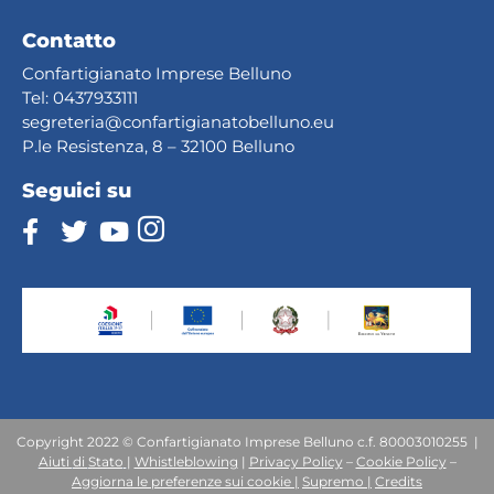
Contatto
Confartigianato Imprese Belluno
Tel:
0437933111
segreteria@confartig
ianatobelluno.eu
P.le Resistenza, 8 – 32100 Belluno
Seguici su
Copyright 2022 © Confartigianato Imprese Belluno c.f. 80003010255 |
Aiuti
di
Stato
|
Whistleblowing
|
Privacy Policy
–
Cookie Policy
–
Aggiorna le preferenze sui cookie |
Supremo |
Credits