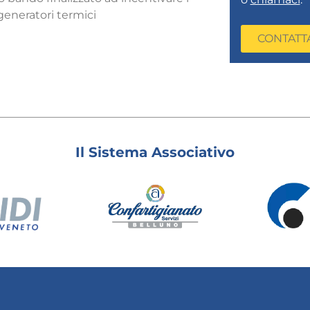
 generatori termici
CONTATT
Il Sistema Associativo