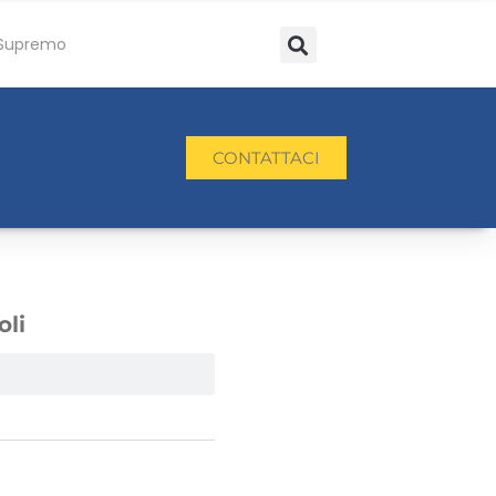
Supremo
CONTATTACI
oli