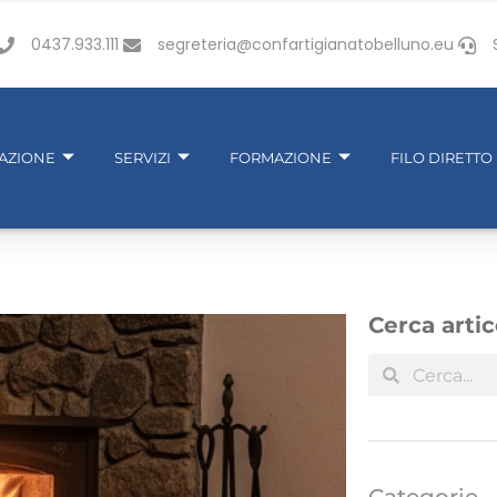
0437.933.111
segreteria@confartigianatobelluno.eu
IAZIONE
SERVIZI
FORMAZIONE
FILO DIRETTO
Cerca artic