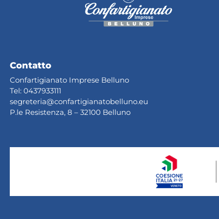
Contatto
Confartigianato Imprese Belluno
Tel:
0437933111
segreteria@confartig
ianatobelluno.eu
P.le Resistenza, 8 – 32100 Belluno