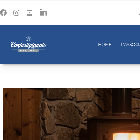
HOME
L’ASSOC