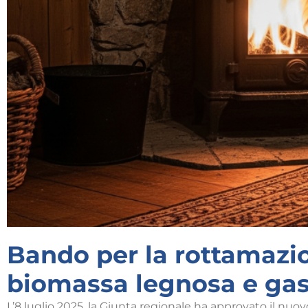
Bando per la rottamazio
biomassa legnosa e gas
L’8 luglio 2025, la Giunta regionale ha approvato il nuov