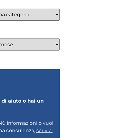
di aiuto o hai un
più informazioni o vuoi
una consulenza,
scrivici