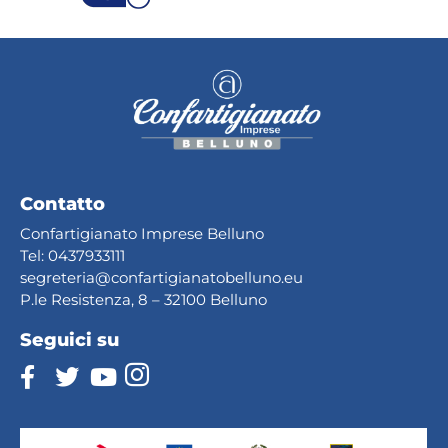
Contatto
Confartigianato Imprese Belluno
Tel:
0437933111
segreteria@confartig
ianatobelluno.eu
P.le Resistenza, 8 – 32100 Belluno
Seguici su