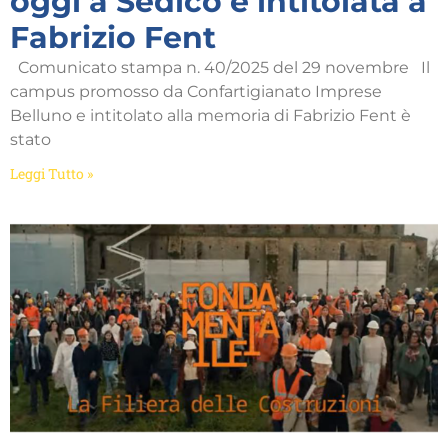
oggi a Sedico e intitolata a
Fabrizio Fent
Comunicato stampa n. 40/2025 del 29 novembre Il
campus promosso da Confartigianato Imprese
Belluno e intitolato alla memoria di Fabrizio Fent è
stato
Leggi Tutto »