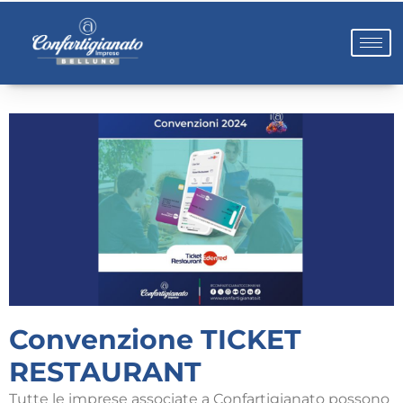
Convenzione TICKET
RESTAURANT
Tutte le imprese associate a Confartigianato possono