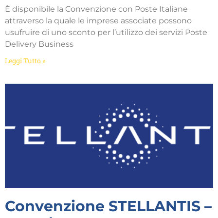
È disponibile la Convenzione con Poste Italiane
attraverso la quale le imprese associate possono
usufruire di uno sconto per l’utilizzo dei servizi Poste
Delivery Business
Leggi Tutto »
Convenzione STELLANTIS –