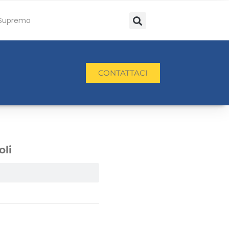
Supremo
CONTATTACI
oli