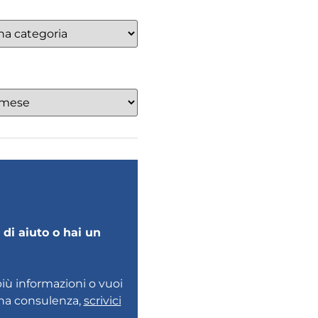
di aiuto o hai un
più informazioni o vuoi
una consulenza,
scrivici