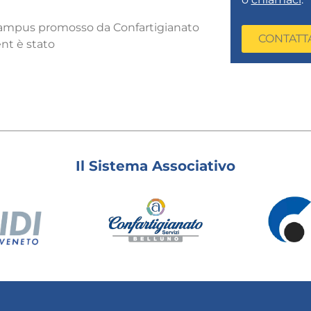
ampus promosso da Confartigianato
CONTATT
ent è stato
Il Sistema Associativo