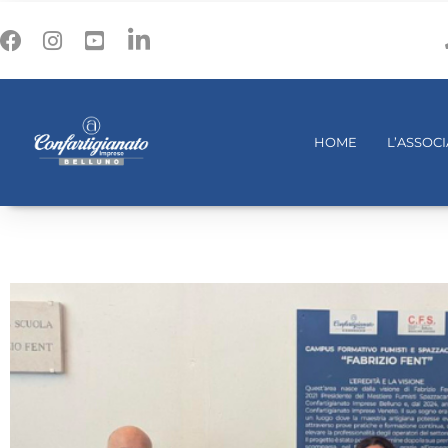
HOME
L’ASSOC