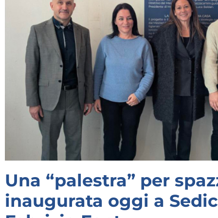
Una “palestra” per spaz
inaugurata oggi a Sedico