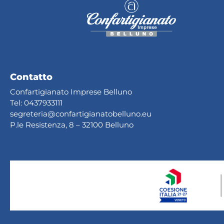
Contatto
Confartigianato Imprese Belluno
Tel:
0437933111
segreteria@confartig
ianatobelluno.eu
P.le Resistenza, 8 – 32100 Belluno