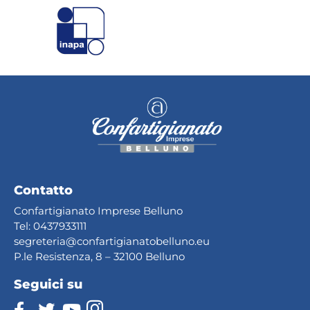
Contatto
Confartigianato Imprese Belluno
Tel:
0437933111
segreteria@confartig
ianatobelluno.eu
P.le Resistenza, 8 – 32100 Belluno
Seguici su