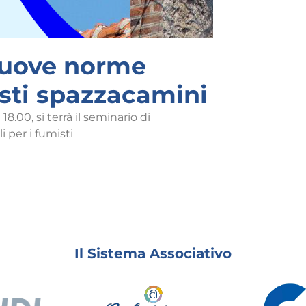
nuove norme
sti spazzacamini
18.00, si terrà il seminario di
per i fumisti
Il Sistema Associativo