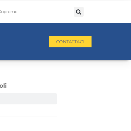
Supremo
CONTATTACI
oli