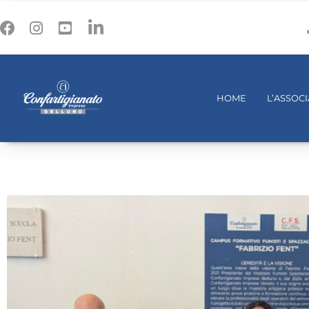
HOME
L’ASSOC