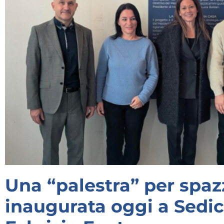
Una “palestra” per spaz
inaugurata oggi a Sedico