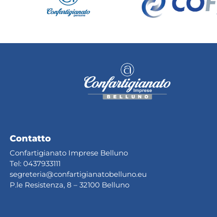
Contatto
Confartigianato Imprese Belluno
Tel:
0437933111
segreteria@confartig
ianatobelluno.eu
P.le Resistenza, 8 – 32100 Belluno