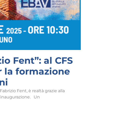
io Fent”: al CFS
r la formazione
ni
abrizio Fent, è realtà grazie alla
 l’inaugurazione. Un