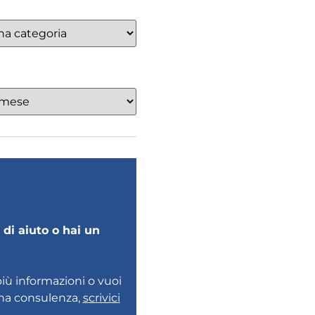
di aiuto o hai un
più informazioni o vuoi
una consulenza,
scrivici