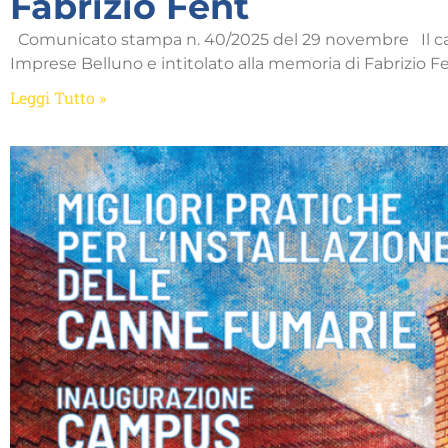
Fabrizio Fent
Comunicato stampa n. 40/2025 del 29 novembre Il c
Imprese Belluno e intitolato alla memoria di Fabrizio F
Leggi Tutto »