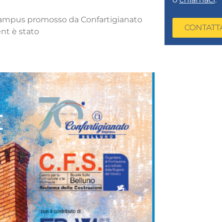
ampus promosso da Confartigianato
CONTATT
ent è stato