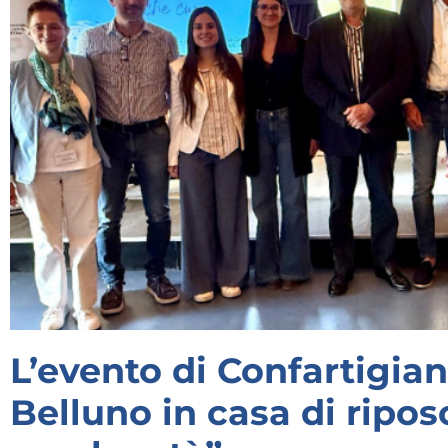
L’evento di Confartigia
Belluno in casa di ripos