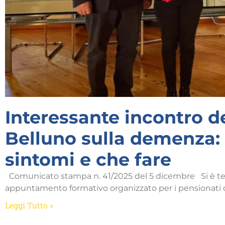
Interessante incontro d
Belluno sulla demenza:
sintomi e che fare
Comunicato stampa n. 41/2025 del 5 dicembre Si è ten
appuntamento formativo organizzato per i pensionati d
Leggi Tutto »