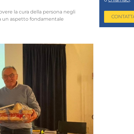
re la cura della persona negli
CONTATT
enta un aspetto fondamentale