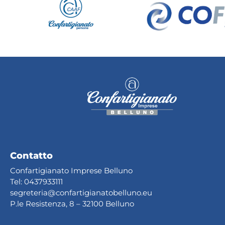
Contatto
Confartigianato Imprese Belluno
Tel:
0437933111
segreteria@confartig
ianatobelluno.eu
P.le Resistenza, 8 – 32100 Belluno