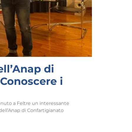
ell’Anap di
 Conoscere i
uto a Feltre un interessante
ell’Anap di Confartigianato