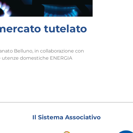
ercato tutelato
nato Belluno, in collaborazione con
lle utenze domestiche ENERGIA
Il Sistema Associativo