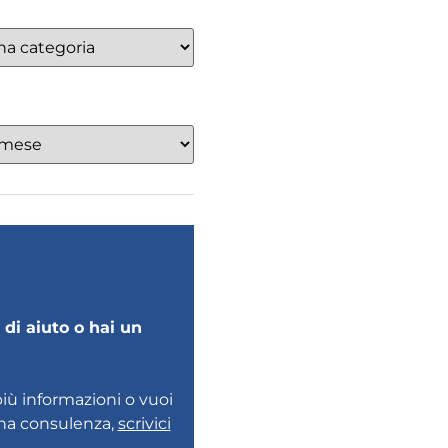
di aiuto o hai un
più informazioni o vuoi
una consulenza,
scrivici