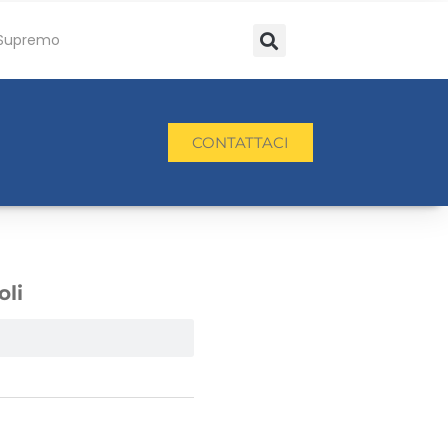
Supremo
CONTATTACI
oli