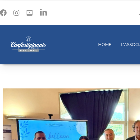
HOME
L’ASSOC