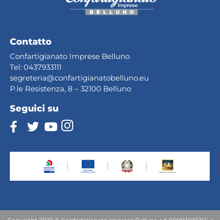
Contatto
Confartigianato Imprese Belluno
Tel:
0437933111
segreteria@confartig
ianatobelluno.eu
P.le Resistenza, 8 – 32100 Belluno
Seguici su