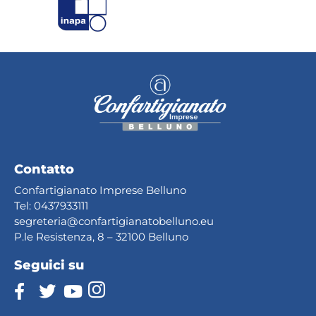
Contatto
Confartigianato Imprese Belluno
Tel:
0437933111
segreteria@confartig
ianatobelluno.eu
P.le Resistenza, 8 – 32100 Belluno
Seguici su