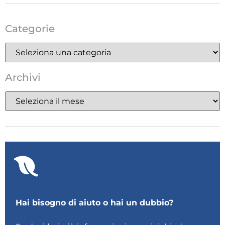
Categorie
Archivi
Hai bisogno di aiuto o hai un dubbio?