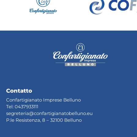
Contatto
Confartigianato Imprese Belluno
Tel:
0437933111
segreteria@confartig
ianatobelluno.eu
P.le Resistenza, 8 – 32100 Belluno