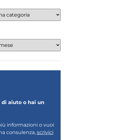
di aiuto o hai un
più informazioni o vuoi
una consulenza,
scrivici