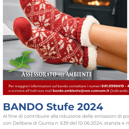
BANDO Stufe 2024
Al fine di contribuire alla riduzione delle emissioni di po
con Delibera di Giunta n. 639 del 10.06.2024, stanzia 4 m