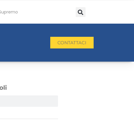
Supremo
CONTATTACI
oli