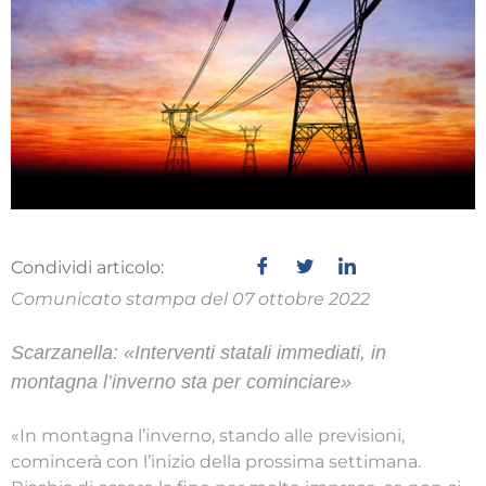
Condividi articolo:
Comunicato stampa del 07 ottobre 2022
Scarzanella: «Interventi statali immediati, in
montagna l’inverno sta per cominciare»
«In montagna l’inverno, stando alle previsioni,
comincerà con l’inizio della prossima settimana.