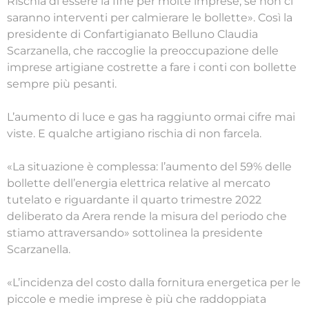
Rischia di essere la fine per molte imprese, se non ci
saranno interventi per calmierare le bollette». Così la
presidente di Confartigianato Belluno Claudia
Scarzanella, che raccoglie la preoccupazione delle
imprese artigiane costrette a fare i conti con bollette
sempre più pesanti.
L’aumento di luce e gas ha raggiunto ormai cifre mai
viste. E qualche artigiano rischia di non farcela.
«La situazione è complessa: l’aumento del 59% delle
bollette dell’energia elettrica relative al mercato
tutelato e riguardante il quarto trimestre 2022
deliberato da Arera rende la misura del periodo che
stiamo attraversando» sottolinea la presidente
Scarzanella.
«L’incidenza del costo dalla fornitura energetica per le
piccole e medie imprese è più che raddoppiata