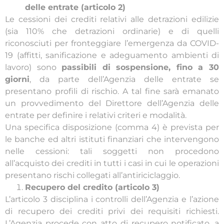
delle entrate (articolo 2)
Le cessioni dei crediti relativi alle detrazioni edilizie
(sia 110% che detrazioni ordinarie) e di quelli
riconosciuti per fronteggiare l’emergenza da COVID-
19 (affitti, sanificazione e adeguamento ambienti di
lavoro) sono
passibili di sospensione, fino a 30
giorni
, da parte dell’Agenzia delle entrate se
presentano profili di rischio. A tal fine sarà emanato
un provvedimento del Direttore dell’Agenzia delle
entrate per definire i relativi criteri e modalità.
Una specifica disposizione (comma 4) è prevista per
le banche ed altri istituti finanziari che intervengono
nelle cessioni: tali soggetti non procedono
all’acquisto dei crediti in tutti i casi in cui le operazioni
presentano rischi collegati all’antiriciclaggio.
Recupero del credito (articolo 3)
L’articolo 3 disciplina i controlli dell’Agenzia e l’azione
di recupero dei crediti privi dei requisiti richiesti.
L’Agenzia procede con atto di recupero notificato, a