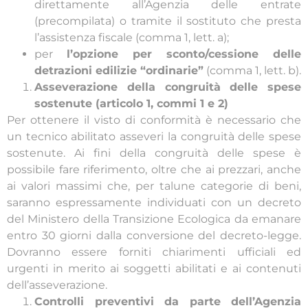
direttamente all’Agenzia delle entrate
(precompilata) o tramite il sostituto che presta
l’assistenza fiscale (comma 1, lett. a);
per
l’opzione per sconto/cessione delle
detrazioni edilizie “ordinarie”
(comma 1, lett. b).
Asseverazione della congruità delle spese
sostenute (articolo 1, commi 1 e 2)
Per ottenere il visto di conformità è necessario che
un tecnico abilitato asseveri la congruità delle spese
sostenute. Ai fini della congruità delle spese è
possibile fare riferimento, oltre che ai prezzari, anche
ai valori massimi che, per talune categorie di beni,
saranno espressamente individuati con un decreto
del Ministero della Transizione Ecologica da emanare
entro 30 giorni dalla conversione del decreto-legge.
Dovranno essere forniti chiarimenti ufficiali ed
urgenti in merito ai soggetti abilitati e ai contenuti
dell’asseverazione.
Controlli preventivi da parte dell’Agenzia