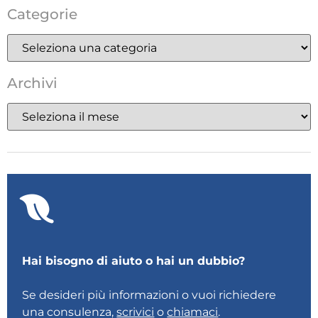
Categorie
Archivi
Hai bisogno di aiuto o hai un dubbio?
Se desideri più informazioni o vuoi richiedere
una consulenza,
scrivici
o
chiamaci
.