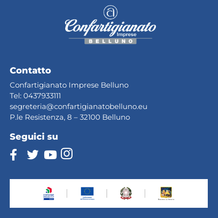
Contatto
Confartigianato Imprese Belluno
Tel:
0437933111
segreteria@confartig
ianatobelluno.eu
P.le Resistenza, 8 – 32100 Belluno
Seguici su