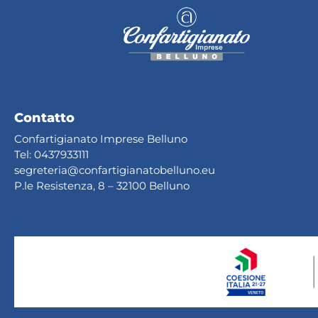
Contatto
Confartigianato Imprese Belluno
Tel:
0437933111
segreteria@confartig
ianatobelluno.eu
P.le Resistenza, 8 – 32100 Belluno