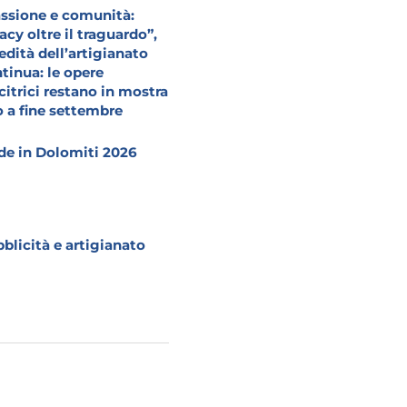
ssione e comunità:
acy oltre il traguardo”,
redità dell’artigianato
tinua: le opere
citrici restano in mostra
o a fine settembre
e in Dolomiti 2026
blicità e artigianato