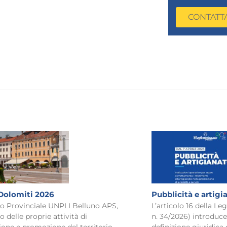
CONTATT
Dolomiti 2026
Pubblicità e artigi
to Provinciale UNPLI Belluno APS,
L’articolo 16 della L
o delle proprie attività di
n. 34/2026) introduce