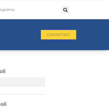
Supremo
CONTATTACI
oli
oli