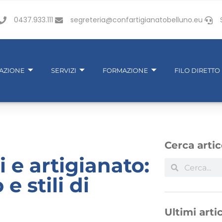
0437.933.111
segreteria@confartigianatobelluno.eu
IAZIONE
SERVIZI
FORMAZIONE
FILO DIRETTO
Cerca artic
 e artigianato:
e stili di
Ultimi artic