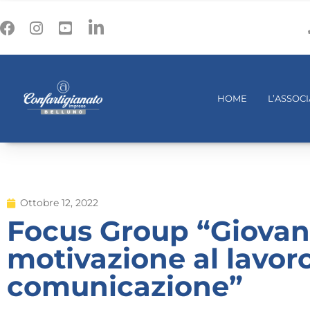
HOME
L’ASSOC
Ottobre 12, 2022
Focus Group “Giovani
motivazione al lavoro 
comunicazione”