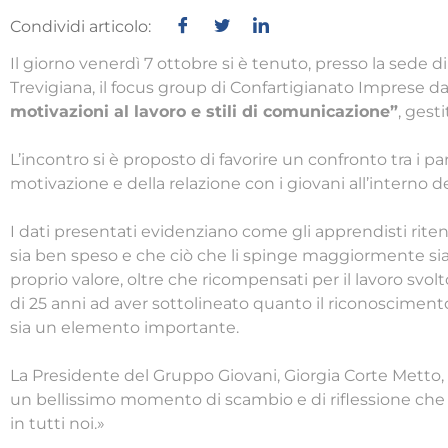
Condividi articolo:
Il giorno venerdì 7 ottobre si è tenuto, presso la sede 
Trevigiana, il focus group di Confartigianato Imprese da
motivazioni al lavoro e stili di comunicazione”
, gest
L’incontro si è proposto di favorire un confronto tra i pa
motivazione e della relazione con i giovani all’interno d
I dati presentati evidenziano come gli apprendisti rite
sia ben speso e che ciò che li spinge maggiormente sia 
proprio valore, oltre che ricompensati per il lavoro svol
di 25 anni ad aver sottolineato quanto il riconoscimento 
sia un elemento importante.
La Presidente del Gruppo Giovani, Giorgia Corte Metto,
un bellissimo momento di scambio e di riflessione ch
in tutti noi.»