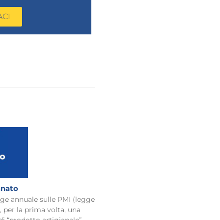
ACI
anato
egge annuale sulle PMI (legge
, per la prima volta, una