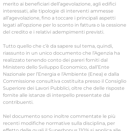
merito ai beneficiari dell’agevolazione, agli edifici
interessati, alle tipologie di interventi ammesse
all’agevolazione, fino a toccare i principali aspetti
legati all’opzione per lo sconto in fattura o la cessione
del credito e i relativi adempimenti previsti.
Tutto quello che c’è da sapere sul tema, quindi,
riassunto in un unico documento che l’Agenzia ha
realizzato tenendo conto dei pareri forniti dal
Ministero dello Sviluppo Economico, dall’Ente
Nazionale per l’Energia e l’Ambiente (Enea) e dalla
Commissione consultiva costituita presso il Consiglio
Superiore dei Lavori Pubblici, oltre che delle risposte
fornite alle istanze di interpello presentate dai
contribuenti.
Nel documento sono inoltre commentate le più
recenti modifiche normative sulla disciplina, per
effetto delle quali il Superbonus 110% si applica alle