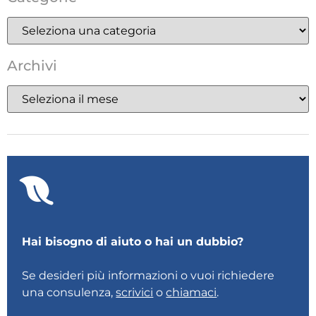
Archivi
Hai bisogno di aiuto o hai un dubbio?
Se desideri più informazioni o vuoi richiedere
una consulenza,
scrivici
o
chiamaci
.