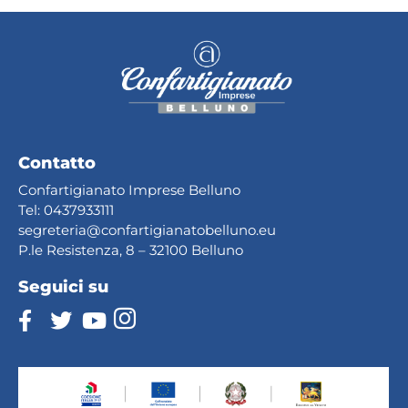
Contatto
Confartigianato Imprese Belluno
Tel:
0437933111
segreteria@confartig
ianatobelluno.eu
P.le Resistenza, 8 – 32100 Belluno
Seguici su