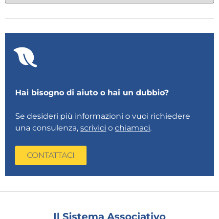
Hai bisogno di aiuto o hai un dubbio?
Se desideri più informazioni o vuoi richiedere
una consulenza,
scrivici
o
chiamaci
.
CONTATTACI
Il Sistema Associativo