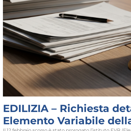
EDILIZIA – Richiesta de
Elemento Variabile dell
Il 12 febbraio scorso è stato prorogato l’istituto EVR (E