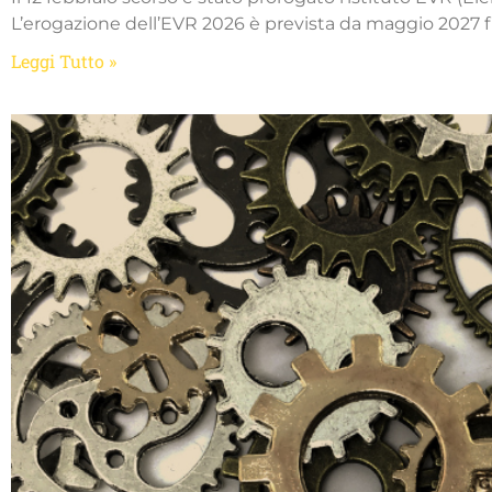
L’erogazione dell’EVR 2026 è prevista da maggio 2027 fi
Leggi Tutto »