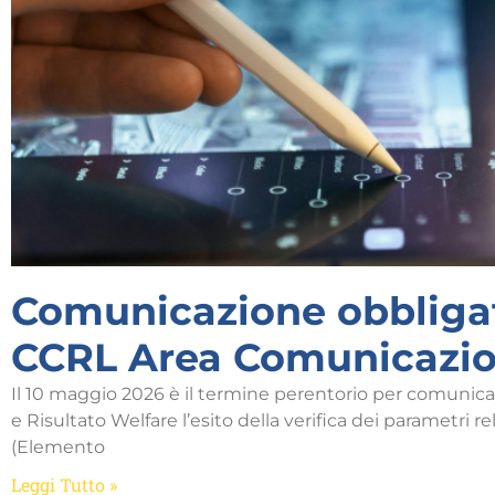
Comunicazione obbliga
CCRL Area Comunicazi
Il 10 maggio 2026 è il termine perentorio per comunic
e Risultato Welfare l’esito della verifica dei parametri rel
(Elemento
Leggi Tutto »