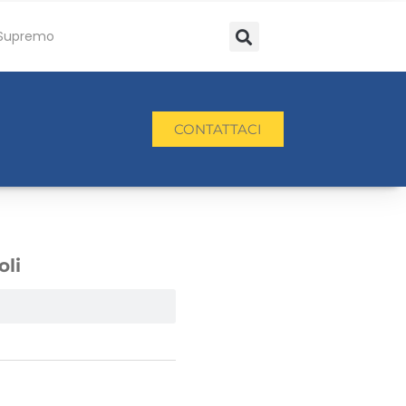
Supremo
CONTATTACI
oli