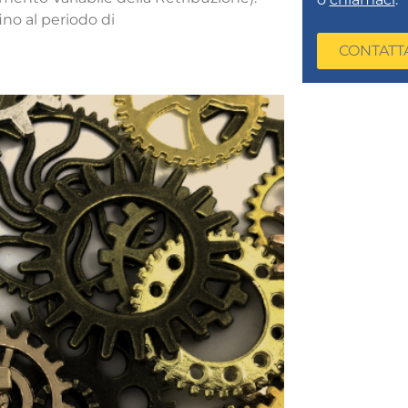
no al periodo di
CONTATT