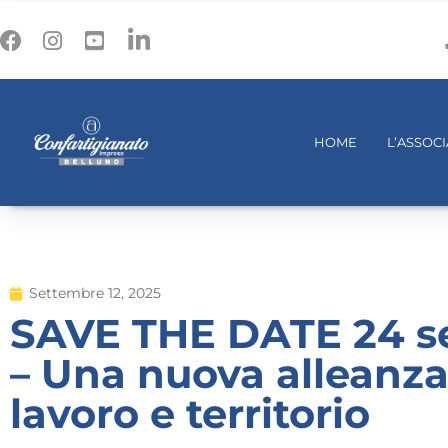
HOME
L’ASSOC
Settembre 12, 2025
SAVE THE DATE 24 s
– Una nuova alleanza
lavoro e territorio