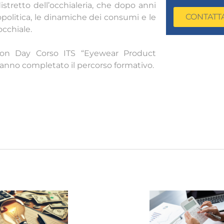
distretto dell’occhialeria, che dopo anni
CONTATT
opolitica, le dinamiche dei consumi e le
occhiale.
tion Day Corso ITS “Eyewear Product
hanno completato il percorso formativo.