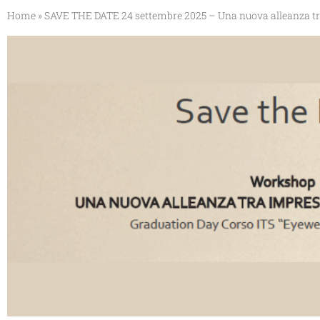
Home
»
SAVE THE DATE 24 settembre 2025 – Una nuova alleanza tra 