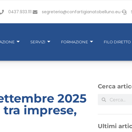
0437.933.111
segreteria@confartigianatobelluno.eu
IAZIONE
SERVIZI
FORMAZIONE
FILO DIRETTO
Cerca artic
ettembre 2025
 tra imprese,
Ultimi artic