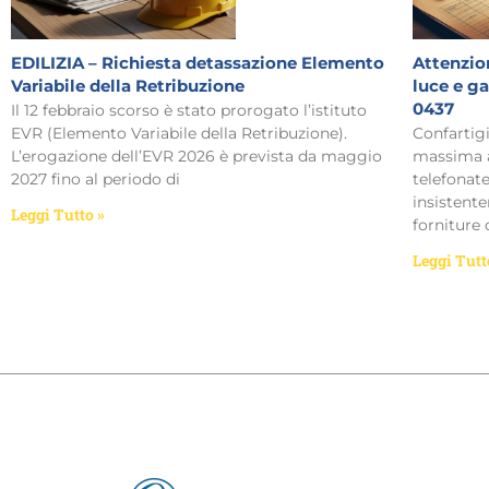
EDILIZIA – Richiesta detassazione Elemento
Attenzion
Variabile della Retribuzione
luce e g
0437
Il 12 febbraio scorso è stato prorogato l’istituto
EVR (Elemento Variabile della Retribuzione).
Confartig
L’erogazione dell’EVR 2026 è prevista da maggio
massima a
2027 fino al periodo di
telefonat
insistent
Leggi Tutto »
forniture 
Leggi Tutt