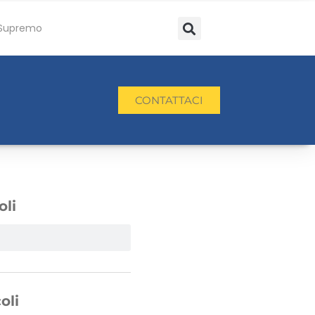
Supremo
CONTATTACI
oli
oli