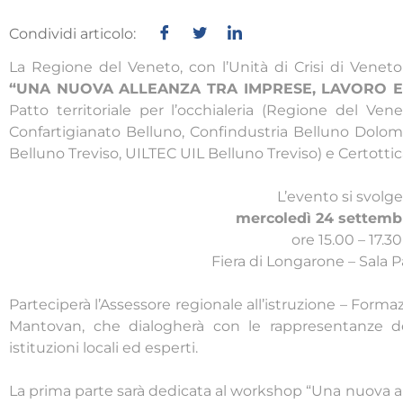
Condividi articolo:
La Regione del Veneto, con l’Unità di Crisi di Venet
“UNA NUOVA ALLEANZA TRA IMPRESE, LAVORO E
Patto territoriale per l’occhialeria (Regione del Ve
Confartigianato Belluno, Confindustria Belluno Dolo
Belluno Treviso, UILTEC UIL Belluno Treviso) e Certotti
L’evento si svolge
mercoledì 24 settemb
ore 15.00 – 17.30
Fiera di Longarone – Sala 
Parteciperà l’Assessore regionale all’istruzione – Forma
Mantovan, che dialogherà con le rappresentanze d
istituzioni locali ed esperti.
La prima parte sarà dedicata al workshop “Una nuova alle