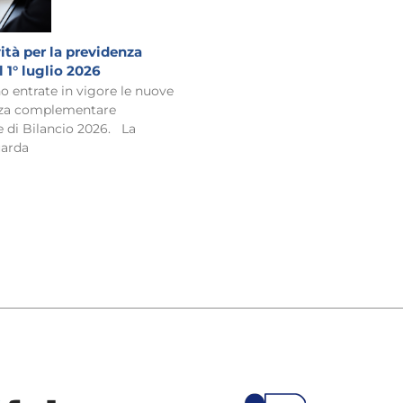
tà per la previdenza
1° luglio 2026
no entrate in vigore le nuove
enza complementare
e di Bilancio 2026. La
uarda