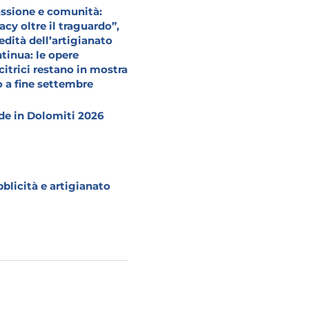
ssione e comunità:
acy oltre il traguardo”,
redità dell’artigianato
tinua: le opere
citrici restano in mostra
o a fine settembre
e in Dolomiti 2026
blicità e artigianato