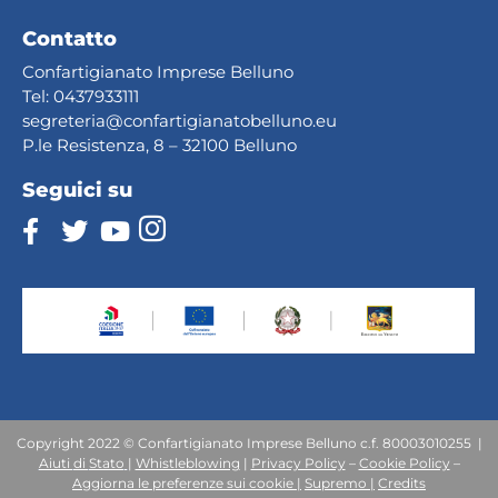
Contatto
Confartigianato Imprese Belluno
Tel:
0437933111
segreteria@confartig
ianatobelluno.eu
P.le Resistenza, 8 – 32100 Belluno
Seguici su
Copyright 2022 © Confartigianato Imprese Belluno c.f. 80003010255 |
Aiuti
di
Stato
|
Whistleblowing
|
Privacy Policy
–
Cookie Policy
–
Aggiorna le preferenze sui cookie |
Supremo |
Credits