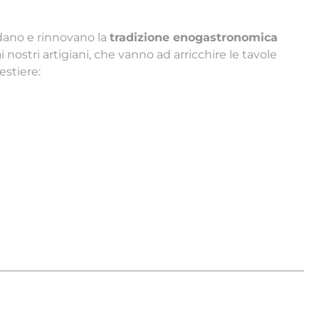
dano e rinnovano la
tradizione enogastronomica
nostri artigiani, che vanno ad arricchire le tavole
estiere: