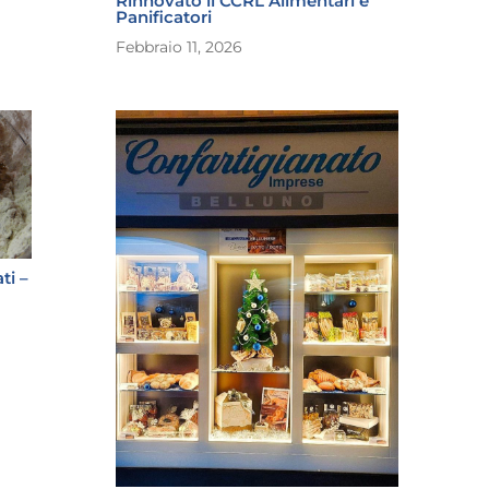
Rinnovato il CCRL Alimentari e
Panificatori
Febbraio 11, 2026
ti –