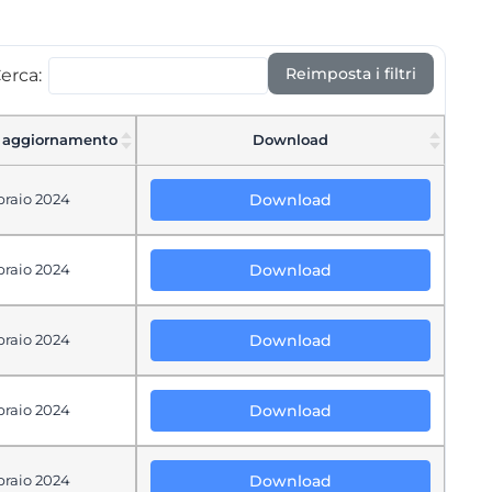
Reimposta i filtri
erca:
 aggiornamento
Download
braio 2024
Download
braio 2024
Download
braio 2024
Download
braio 2024
Download
braio 2024
Download