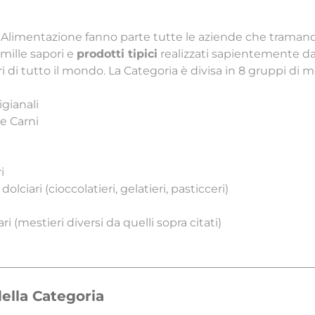
 Alimentazione fanno parte tutte le aziende che traman
i mille sapori e
prodotti tipici
realizzati sapientemente dai 
 di tutto il mondo. La Categoria è divisa in 8 gruppi di m
tigianali
e Carni
i
dolciari (cioccolatieri, gelatieri, pasticceri)
ri (mestieri diversi da quelli sopra citati)
ella Categoria