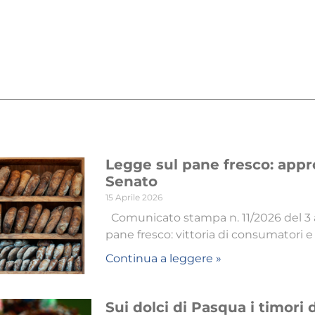
Legge sul pane fresco: appr
Senato
15 Aprile 2026
Comunicato stampa n. 11/2026 del 3 a
pane fresco: vittoria di consumatori 
Continua a leggere »
Sui dolci di Pasqua i timori