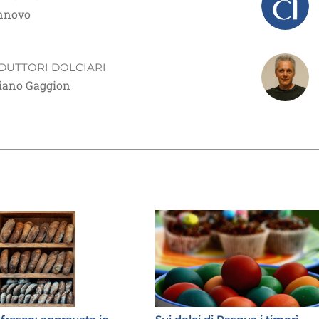
innovo
DUTTORI DOLCIARI
tiano Gaggion