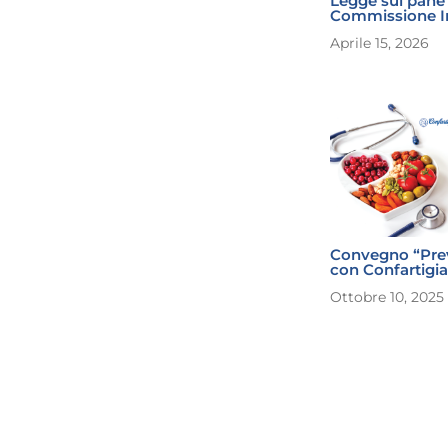
Legge sul pane 
Commissione In
Aprile 15, 2026
Convegno “Preve
con Confartigi
Ottobre 10, 2025