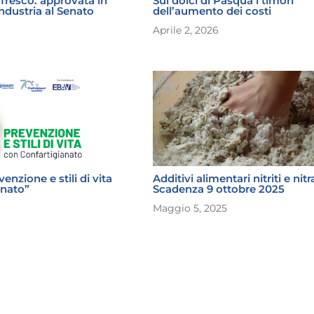
fresco: approvata in
Sui dolci di Pasqua i timori
dustria al Senato
dell’aumento dei costi
Aprile 2, 2026
nzione e stili di vita
Additivi alimentari nitriti e nitra
anato”
Scadenza 9 ottobre 2025
Maggio 5, 2025