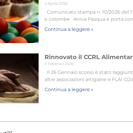
2 Aprile 2026
Comunicato stampa n. 10/2026 del 1° a
e colombe Arriva Pasqua e porta con
Continua a leggere »
Rinnovato il CCRL Alimentari
11 Febbraio 2026
Il 26 Gennaio scorso è stato raggiunt
altre associazioni artigiane e FLAI CGI
Continua a leggere »