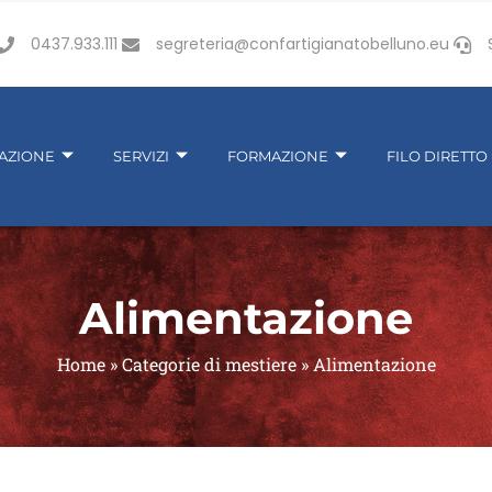
0437.933.111
segreteria@confartigianatobelluno.eu
IAZIONE
SERVIZI
FORMAZIONE
FILO DIRETTO
Alimentazione
Home
»
Categorie di mestiere
»
Alimentazione