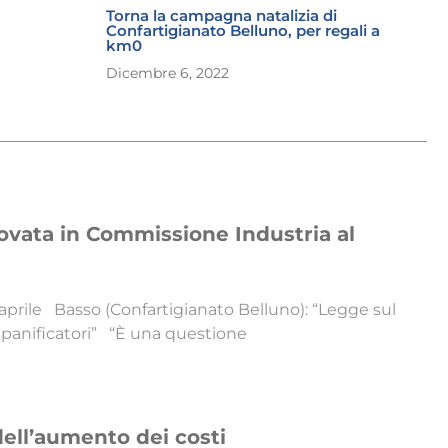
Torna la campagna natalizia di
Confartigianato Belluno, per regali a
km0
Dicembre 6, 2022
ovata in Commissione Industria al
prile Basso (Confartigianato Belluno): “Legge sul
e panificatori” “È una questione
 dell’aumento dei costi