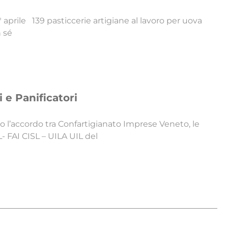
prile 139 pasticcerie artigiane al lavoro per uova
 sé
 e Panificatori
o l’accordo tra Confartigianato Imprese Veneto, le
L- FAI CISL – UILA UIL del