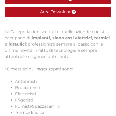
Area Download
La Categoria riunisce tutte quelle aziende che si
occupano di
impianti, siano essi elettrici, termici
o idraulici
; professionisti sempre al passo con le
ultime novità in fatto di tecnologie e sempre
attenti alle esigenze del cliente.
I 6 mestieri qui raggruppati sono:
Antennisti
Bruciatoristi
Elettricisti
Frigoristi
Fumisti/Spazzacamini
Termoidraulici