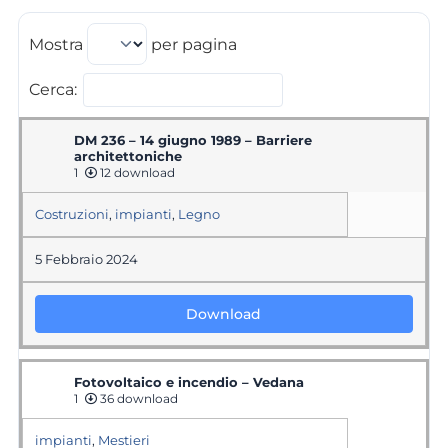
Mostra
per pagina
Cerca:
DM 236 – 14 giugno 1989 – Barriere
architettoniche
1
12 download
Costruzioni
,
impianti
,
Legno
5 Febbraio 2024
Download
Fotovoltaico e incendio – Vedana
1
36 download
impianti
,
Mestieri