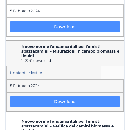
5 Febbraio 2024
Download
Nuove norme fondamentali per fumisti
spazzacamini – Misurazioni in campo biomassa e
liquidi
1
41 download
impianti
,
Mestieri
5 Febbraio 2024
Download
Nuove norme fondamentali per fumisti
spazzacamini – Verifica dei camini biomassa e