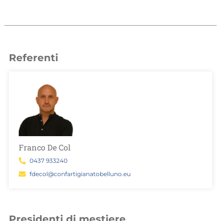
Referenti
Franco De Col
0437 933240
fdecol@confartigianatobelluno.eu
Presidenti di mestiere