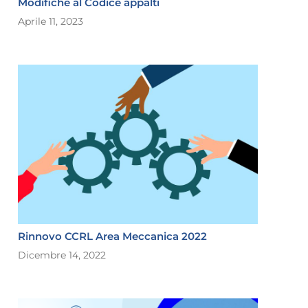
Modifiche al Codice appalti
Aprile 11, 2023
Rinnovo CCRL Area Meccanica 2022
Dicembre 14, 2022