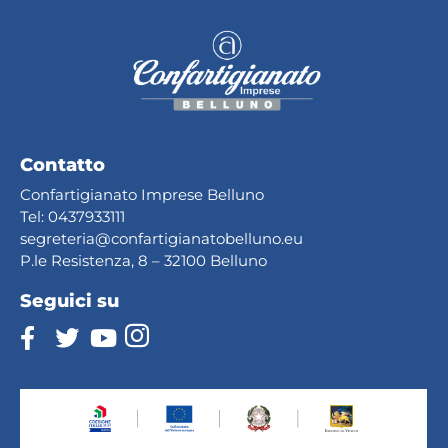
Contatto
Confartigianato Imprese Belluno
Tel:
0437933111
segreteria@confartig
ianatobelluno.eu
P.le Resistenza, 8 – 32100 Belluno
Seguici su