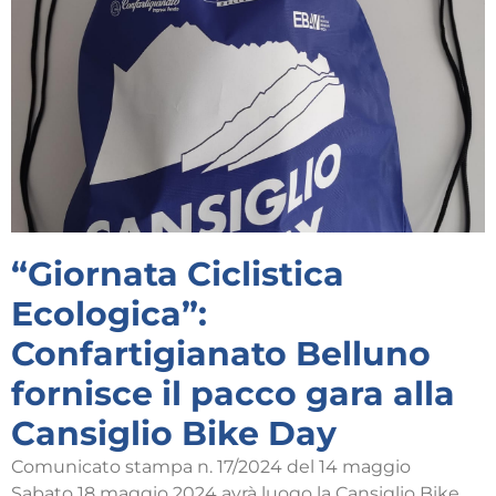
“Giornata Ciclistica
Ecologica”:
Confartigianato Belluno
fornisce il pacco gara alla
Cansiglio Bike Day
Comunicato stampa n. 17/2024 del 14 maggio
Sabato 18 maggio 2024 avrà luogo la Cansiglio Bike