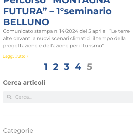
Percorso “MONTAGNA
FUTURA” – 1°seminario
BELLUNO
Comunicato stampa n. 14/2024 del 5 aprile “Le terre
alte davanti a nuovi scenari climatici: il tempo della
progettazione e dell’azione per il turismo”
Leggi Tutto »
1
2
3
4
5
Cerca articoli
Categorie