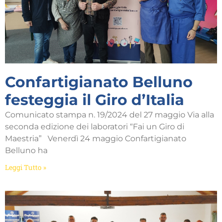
Confartigianato Belluno
festeggia il Giro d’Italia
Comunicato stampa n. 19/2024 del 27 maggio Via alla
seconda edizione dei laboratori “Fai un Giro di
Maestria” Venerdì 24 maggio Confartigianato
Belluno ha
Leggi Tutto »