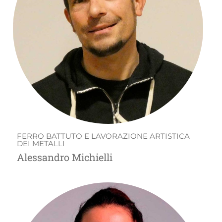
FERRO BATTUTO E LAVORAZIONE ARTISTICA
DEI METALLI
Alessandro Michielli