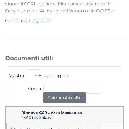
vigore il CCRL dell’Area Meccanica, siglato dalle
Organizzazioni Artigane del Veneto e le OO.SS di
Continua a leggere »
Documenti utili
Mostra
per pagina
Cerca:
Reimposta i filtri
Rinnovo CCRL Area Meccanica
1
24 download