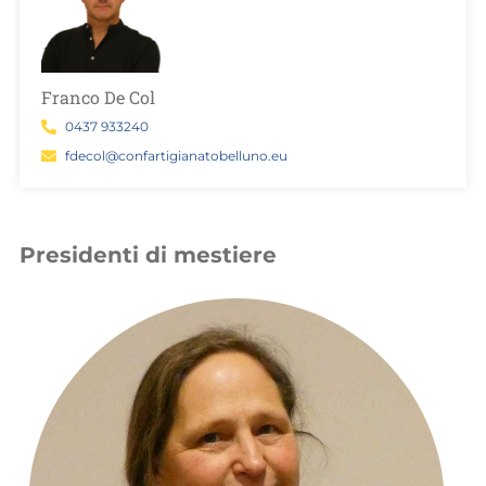
Franco De Col
0437 933240
fdecol@confartigianatobelluno.eu
Presidenti di mestiere