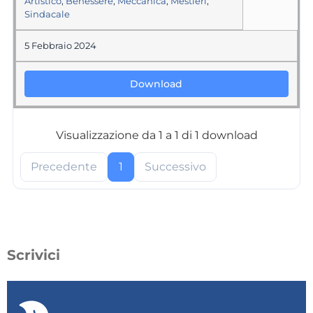
Artistico
,
Benessere
,
Meccanica
,
Mestieri
,
Sindacale
5 Febbraio 2024
Download
Visualizzazione da 1 a 1 di 1 download
Precedente
1
Successivo
Scrivici