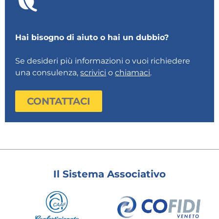
Hai bisogno di aiuto o hai un dubbio?
Se desideri più informazioni o vuoi richiedere
una consulenza,
scrivici
o
chiamaci
.
CONTATTACI
Il Sistema Associativo