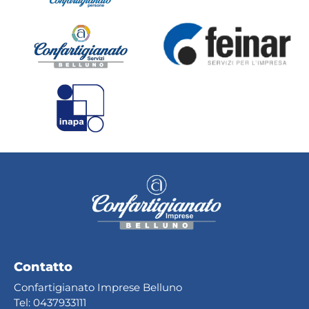
Contatto
Confartigianato Imprese Belluno
Tel:
0437933111